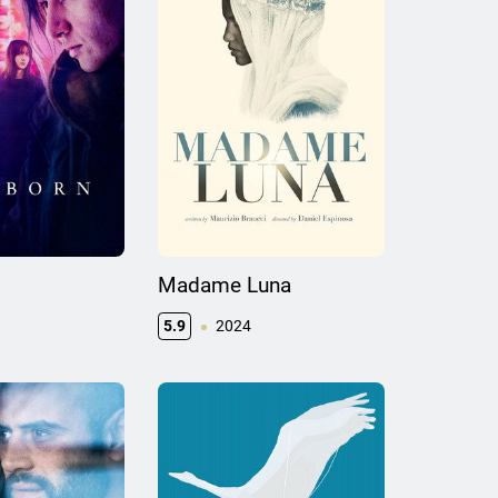
Madame Luna
5.9
2024