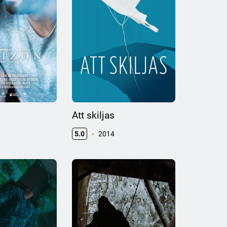
Att skiljas
5.0
2014