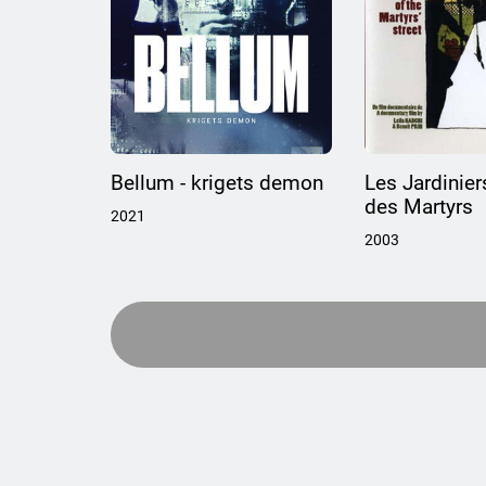
Bellum - krigets demon
Les Jardinier
des Martyrs
2021
2003