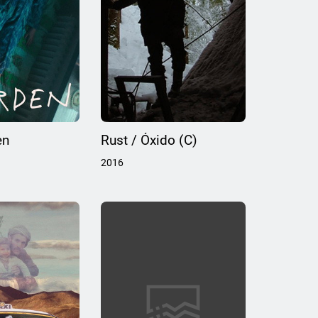
en
Rust / Óxido (C)
2016