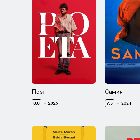
Поэт
Самия
8.8
2025
7.5
2024