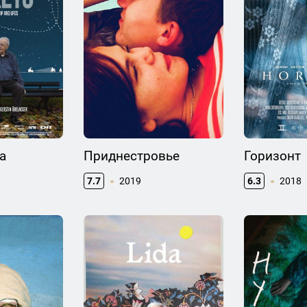
a
Приднестровье
Горизонт
7.7
2019
6.3
2018