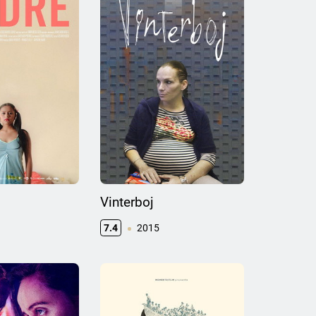
Vinterboj
7.4
2015