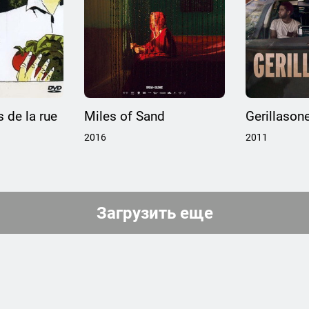
s de la rue
Miles of Sand
Gerillason
2016
2011
Загрузить еще