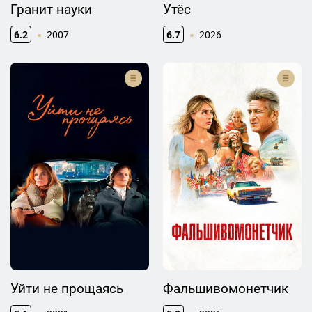
Гранит науки
Утёс
6.2
2007
6.7
2026
Уйти не прощаясь
Фальшивомонетчик