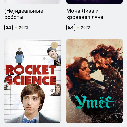
(Не)идеальные
Мона Лиза и
роботы
кровавая луна
5.5
2023
6.4
2022