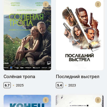
Солёная тропа
Последний выстрел
6.7
2025
5.4
2023