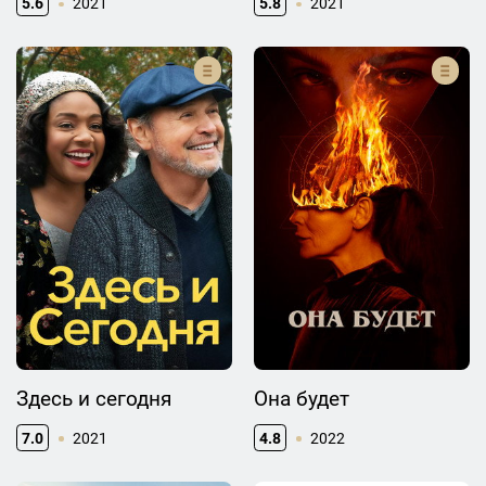
5.6
2021
5.8
2021
Здесь и сегодня
Она будет
7.0
2021
4.8
2022