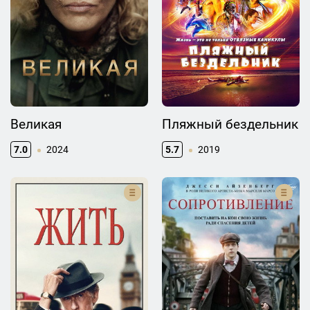
Великая
Пляжный бездельник
7.0
2024
5.7
2019