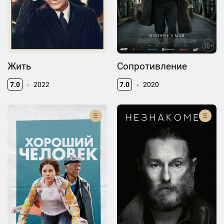
Жить
Сопротивление
7.0
2022
7.0
2020