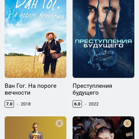
Ван Гог. На пороге
Преступления
вечности
будущего
7.0
2018
6.0
2022