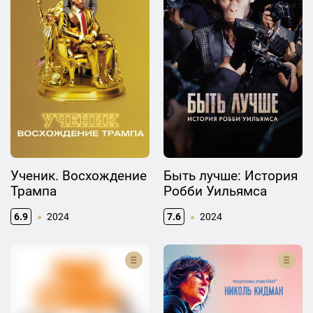
Ученик. Восхождение
Быть лучше: История
Трампа
Робби Уильямса
6.9
2024
7.6
2024