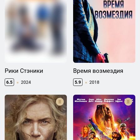
Рики Стэники
Время возмездия
6.5
2024
5.9
2018