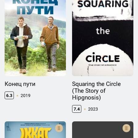
Конец пути
Squaring the Circle
(The Story of
6.3
2019
Hipgnosis)
7.4
2023