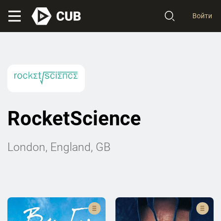
Войти
RocketScience
London, England, GB