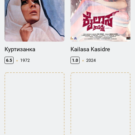
Куртизанка
Kailasa Kasidre
6.5
1972
1.0
2024