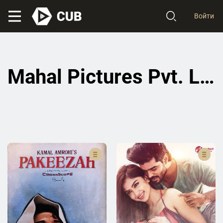
Войти
Mahal Pictures Pvt. Ltd.