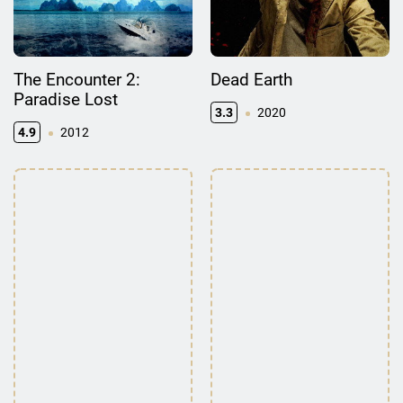
The Encounter 2:
Dead Earth
Paradise Lost
3.3
2020
4.9
2012