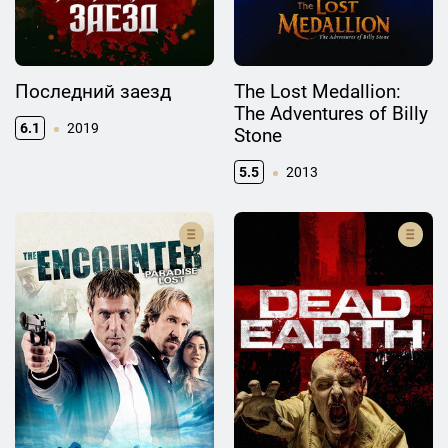
Последний заезд
The Lost Medallion:
The Adventures of Billy
6.1
2019
Stone
5.5
2013