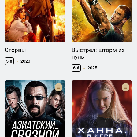
Оторвы
Выстрел: шторм из
пуль
5.8
2023
6.6
2025