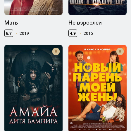
Мать
Не взрослей
6.7
2019
4.9
2015