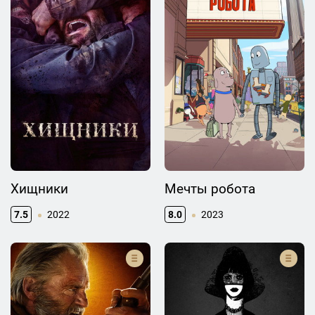
Хищники
Мечты робота
7.5
2022
8.0
2023