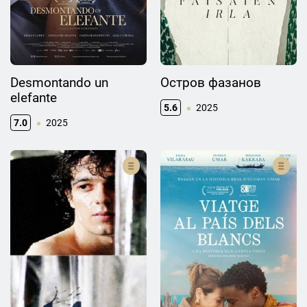
Desmontando un
Остров фазанов
elefante
5.6
2025
7.0
2025