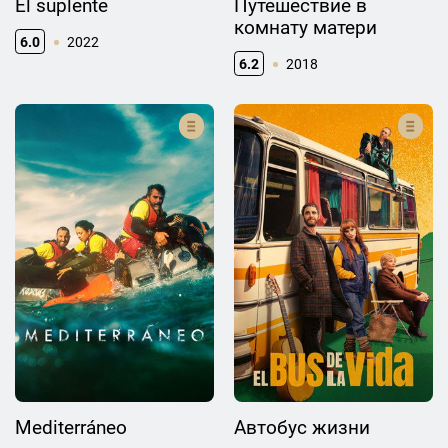
El suplente
Путешествие в
комнату матери
6.0
2022
6.2
2018
Mediterráneo
Автобус жизни