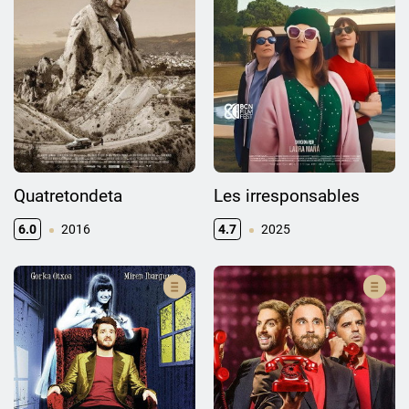
Quatretondeta
Les irresponsables
6.0
2016
4.7
2025