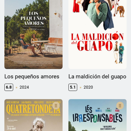
Los pequeños amores
La maldición del guapo
6.8
2024
5.1
2020