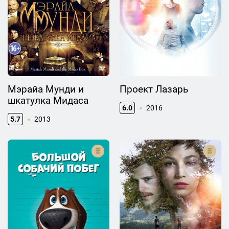
Мэрайа Мунди и
Проект Лазарь
шкатулка Мидаса
6.0
2016
5.7
2013