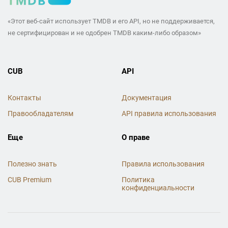
«Этот веб-сайт использует TMDB и его API, но не поддерживается,
не сертифицирован и не одобрен TMDB каким-либо образом»
CUB
API
Контакты
Документация
Правообладателям
API правила использования
Еще
О праве
Полезно знать
Правила использования
CUB Premium
Политика
конфиденциальности