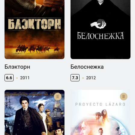
Блэкторн
Белоснежка
6.6
2011
7.3
2012