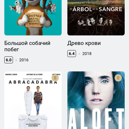
Большой собачий
Древо крови
побег
6.4
2018
6.0
2016