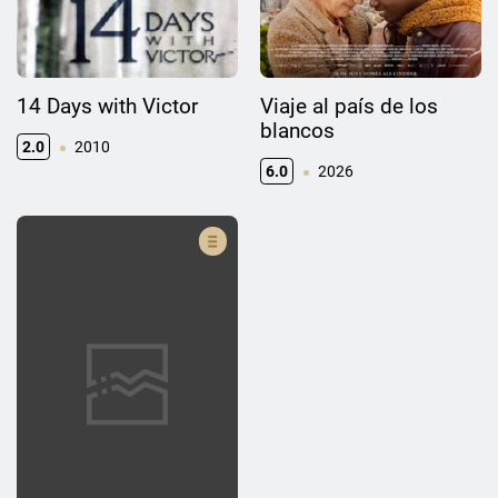
14 Days with Victor
Viaje al país de los
blancos
2.0
2010
6.0
2026