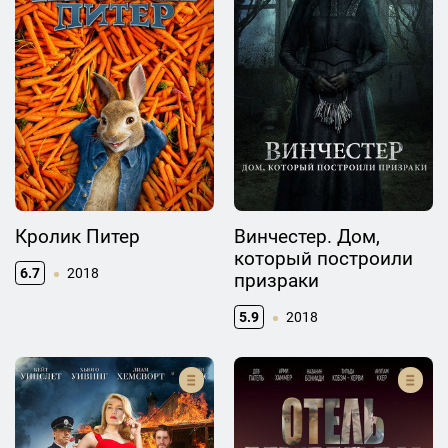
Кролик Питер
Винчестер. Дом,
который построили
6.7
2018
призраки
5.9
2018