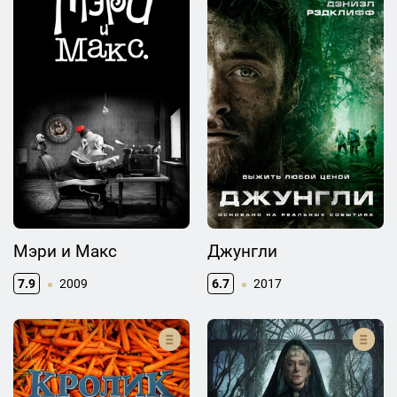
Мэри и Макс
Джунгли
7.9
2009
6.7
2017