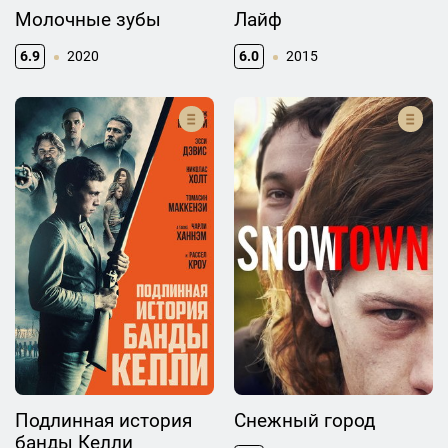
Молочные зубы
Лайф
6.9
2020
6.0
2015
Подлинная история
Снежный город
банды Келли