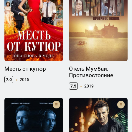
Месть от кутюр
Отель Мумбаи:
Противостояние
7.0
2015
7.5
2019