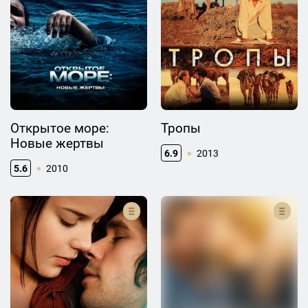
Открытое море:
Тропы
Новые жертвы
6.9
2013
5.6
2010