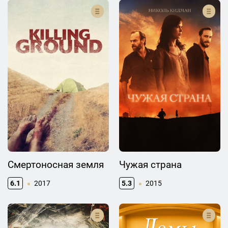
Смертоносная земля
Чужая страна
6.1
2017
5.3
2015