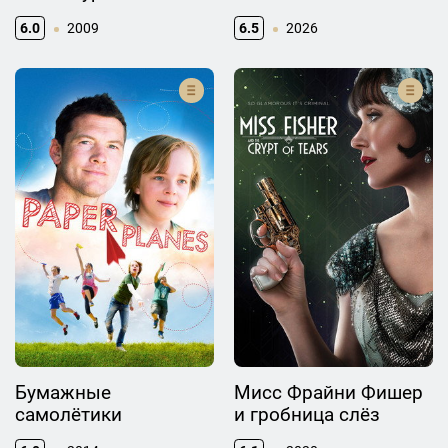
6.0
2009
6.5
2026
Бумажные
Мисс Фрайни Фишер
самолётики
и гробница слёз