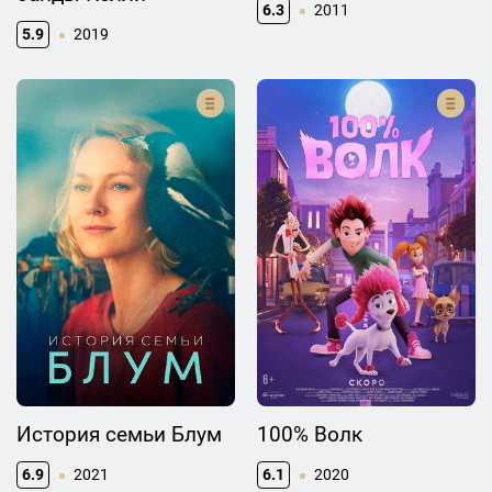
6.3
2011
5.9
2019
История семьи Блум
100% Волк
6.9
2021
6.1
2020