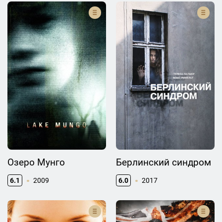
Озеро Мунго
Берлинский синдром
6.1
2009
6.0
2017