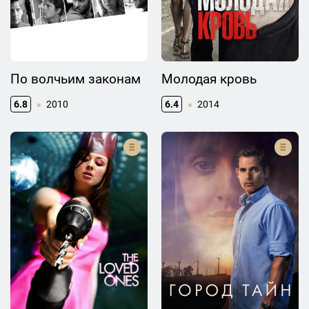
По волчьим законам
Молодая кровь
6.8
2010
6.4
2014