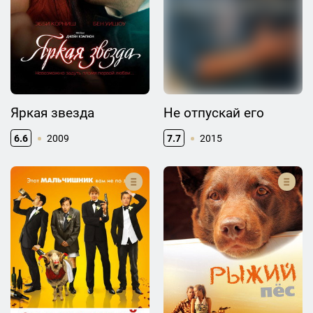
Яркая звезда
Не отпускай его
6.6
2009
7.7
2015