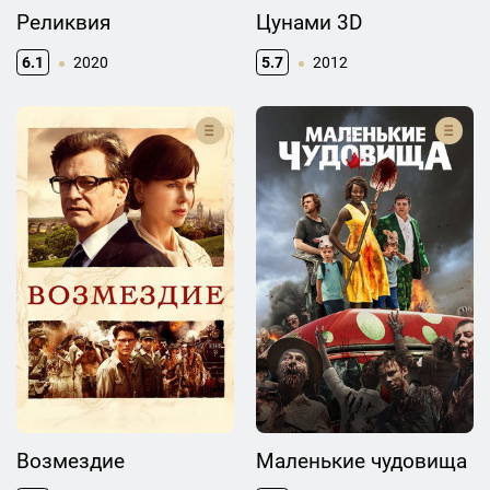
Реликвия
Цунами 3D
6.1
2020
5.7
2012
Возмездие
Маленькие чудовища