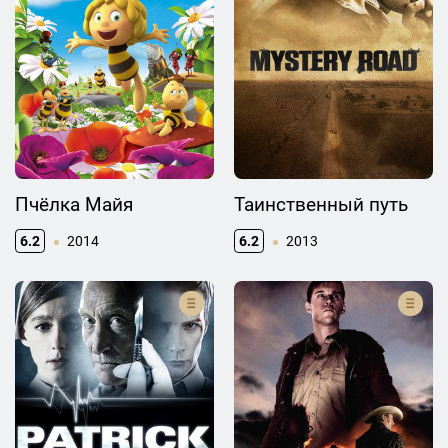
Пчёлка Майя
Таинственный путь
6.2
2014
6.2
2013