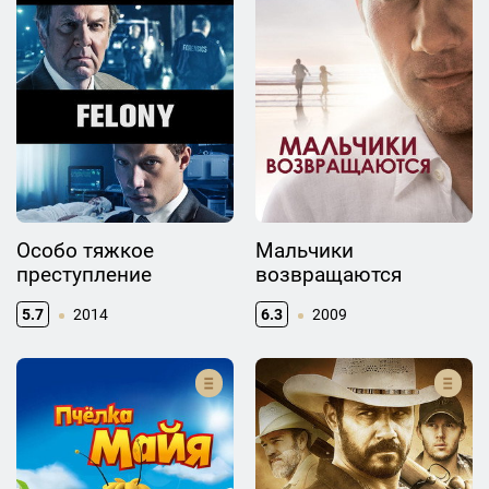
Особо тяжкое
Мальчики
преступление
возвращаются
5.7
2014
6.3
2009