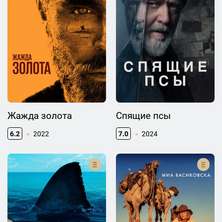
Жажда золота
Спящие псы
6.2
2022
7.0
2024