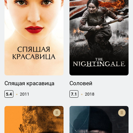
Спящая красавица
Соловей
5.4
2011
7.1
2018