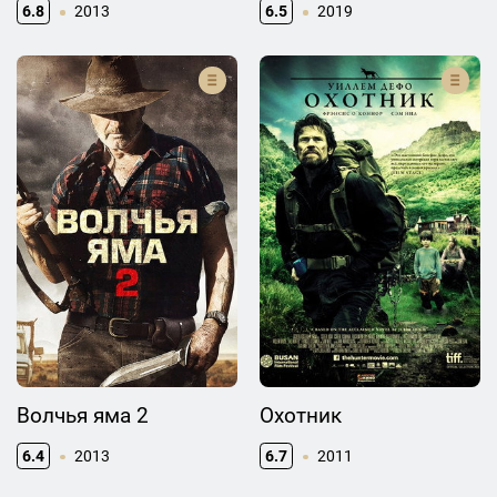
6.8
2013
6.5
2019
Волчья яма 2
Охотник
6.4
2013
6.7
2011