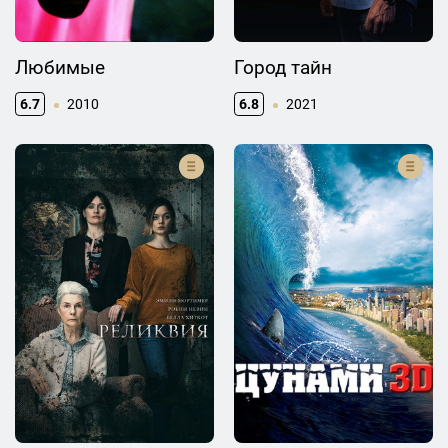
Любимые
Город тайн
6.7
2010
6.8
2021