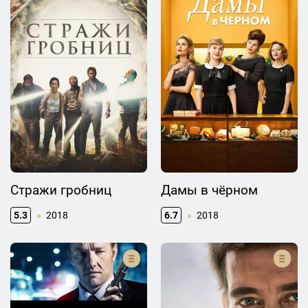
Стражи гробниц
Дамы в чёрном
5.3
2018
6.7
2018