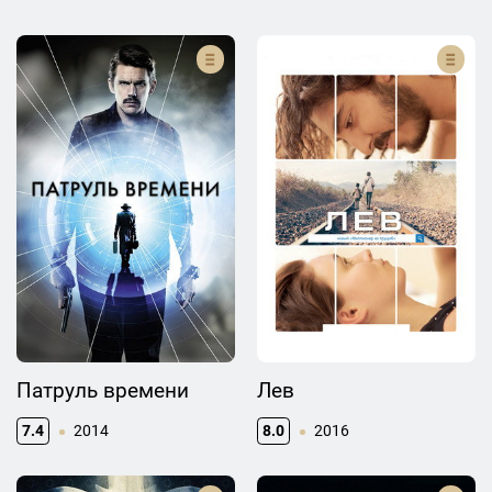
Патруль времени
Лев
7.4
2014
8.0
2016