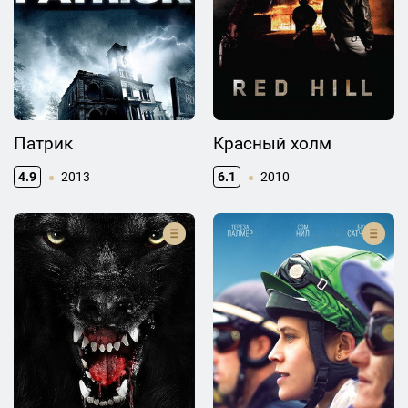
Патрик
Красный холм
4.9
2013
6.1
2010