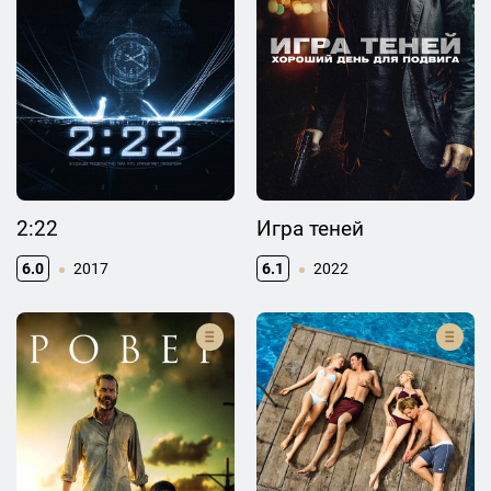
2:22
Игра теней
6.0
2017
6.1
2022