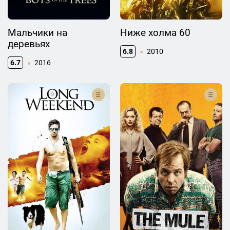
Мальчики на
Ниже холма 60
деревьях
6.8
2010
6.7
2016