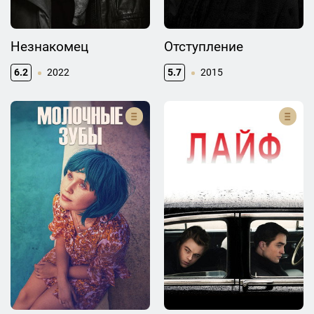
Незнакомец
Отступление
6.2
2022
5.7
2015