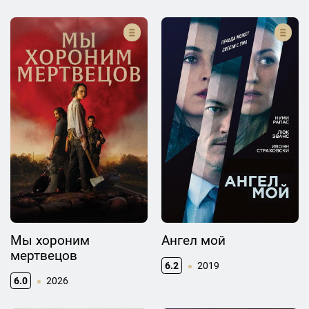
Мы хороним
Ангел мой
мертвецов
6.2
2019
6.0
2026