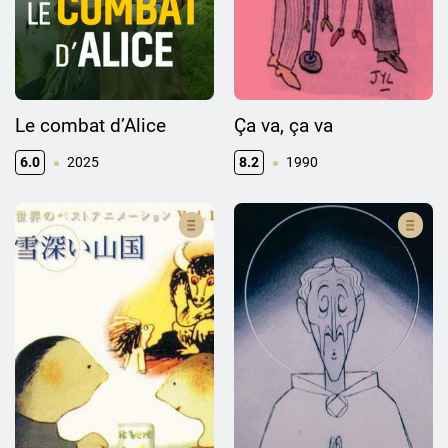
Le combat d’Alice
Ça va, ça va
6.0
2025
8.2
1990