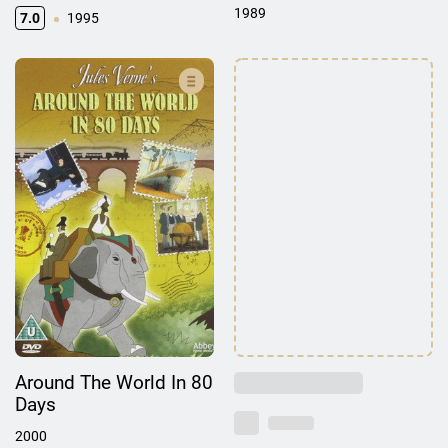
1989
7.0
1995
Around The World In 80
Days
2000