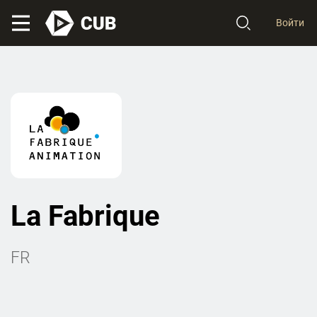
Войти
La Fabrique
FR