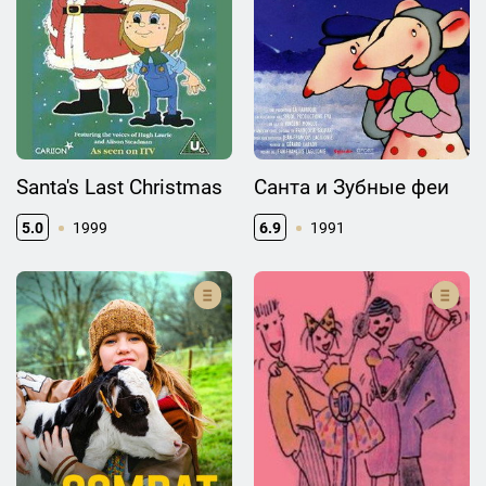
Santa's Last Christmas
Санта и Зубные феи
5.0
1999
6.9
1991