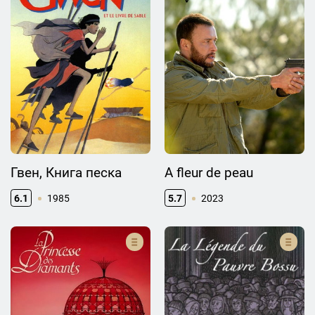
Гвен, Книга песка
A fleur de peau
6.1
1985
5.7
2023