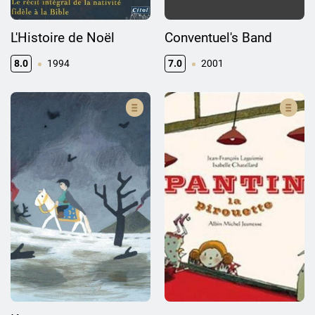
L'Histoire de Noël
Conventuel's Band
8.0
1994
7.0
2001