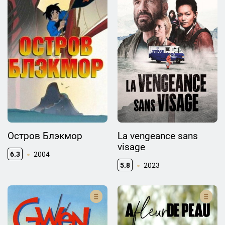
Остров Блэкмор
La vengeance sans
visage
6.3
2004
5.8
2023