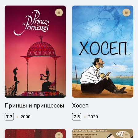
Принцы и принцессы
Хосеп
7.7
2000
7.5
2020