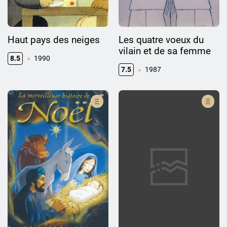
Haut pays des neiges
Les quatre voeux du
vilain et de sa femme
8.5
1990
7.5
1987