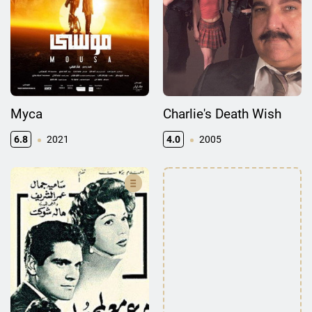
Муса
Charlie's Death Wish
6.8
2021
4.0
2005