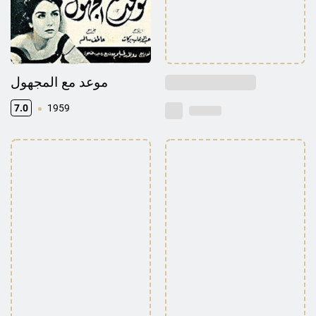
موعد مع المجهول
7.0
1959