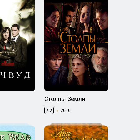
Столпы Земли
7.7
2010