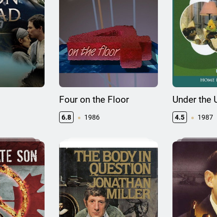
Four on the Floor
Under the 
6.8
1986
4.5
1987