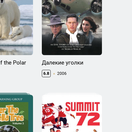
 the Polar
Далекие уголки
6.8
2006