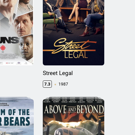
Street Legal
7.3
1987