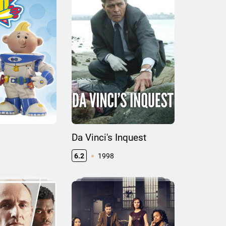
Da Vinci's Inquest
6.2
1998