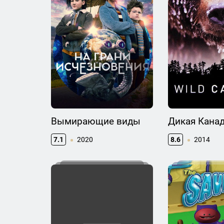
Вымирающие виды
Дикая Кана
7.1
2020
8.6
2014