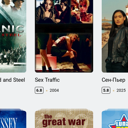
d and Steel
Sex Traffic
Сен-Пьер
6.8
2004
5.8
2025