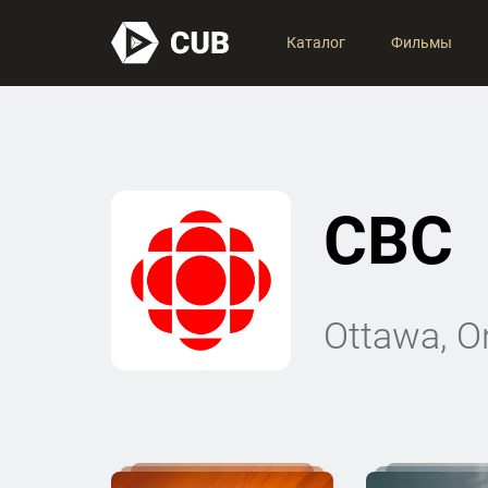
Каталог
Фильмы
CBC
Ottawa, O