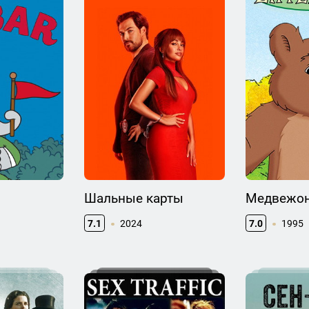
Шальные карты
Медвежо
7.1
2024
7.0
1995