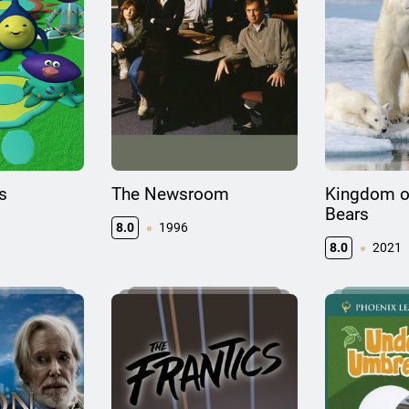
s
The Newsroom
Kingdom of
Bears
8.0
1996
8.0
2021