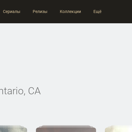
Сериалы
Релизы
Коллекции
Ещё
ntario, CA