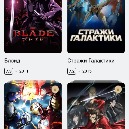
Блэйд
Стражи Галактики
7.3
2011
7.2
2015