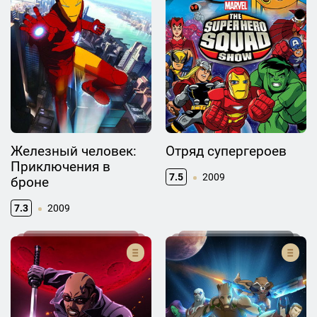
Железный человек:
Отряд супергероев
Приключения в
7.5
2009
броне
7.3
2009