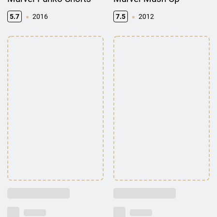
5.7
2016
7.5
2012