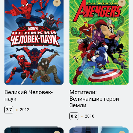
Великий Человек-
Мстители:
паук
Величайшие герои
Земли
7.7
2012
8.2
2010