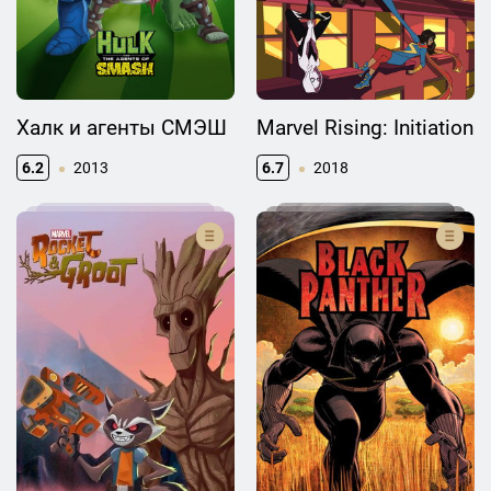
Халк и агенты СМЭШ
Marvel Rising: Initiation
6.2
2013
6.7
2018