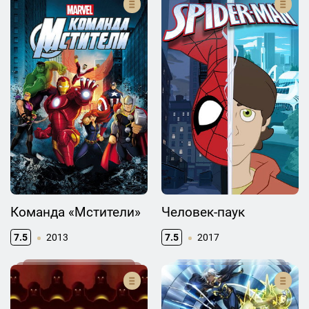
Команда «Мстители»
Человек-паук
7.5
2013
7.5
2017