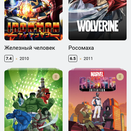
Железный человек
Росомаха
7.4
2010
6.5
2011