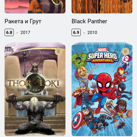
Ракета и Грут
Black Panther
6.8
2017
6.9
2010