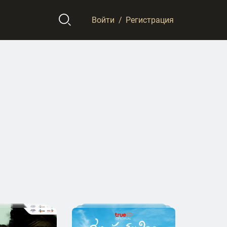
Войти
/
Регистрация