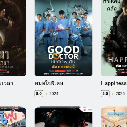
ามเวลา
หมอใจพิเศษ
Happiness
8.0
2024
5.0
2025