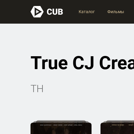
Каталог
Фильмы
True CJ Cre
TH