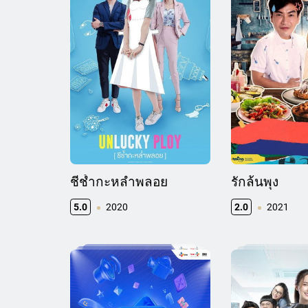
ชีช้ำกะหล่ำพลอย
รักล้นพุง
5.0
2020
2.0
2021