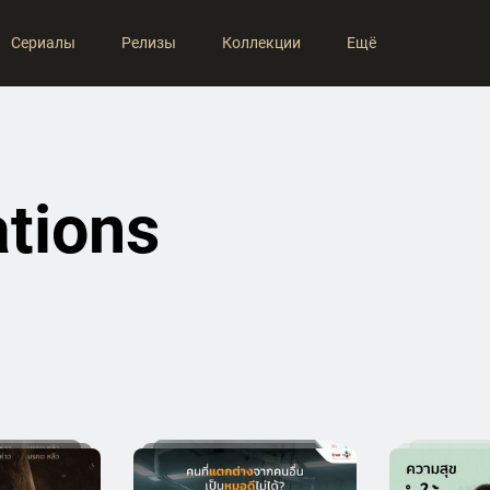
Сериалы
Релизы
Коллекции
Ещё
ations