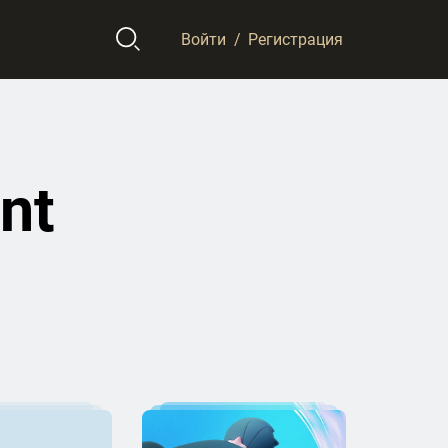
Войти
/
Регистрация
nt