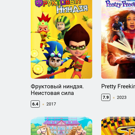
Фруктовый ниндзя.
Pretty Freeki
Неистовая сила
7.9
2023
6.4
2017