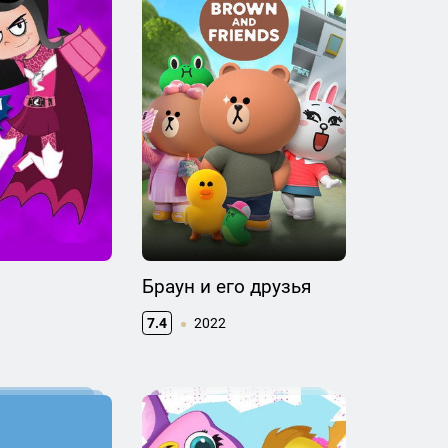
Браун и его друзья
7.4
2022