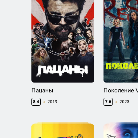
Пацаны
Поколение 
8.4
2019
7.6
2023