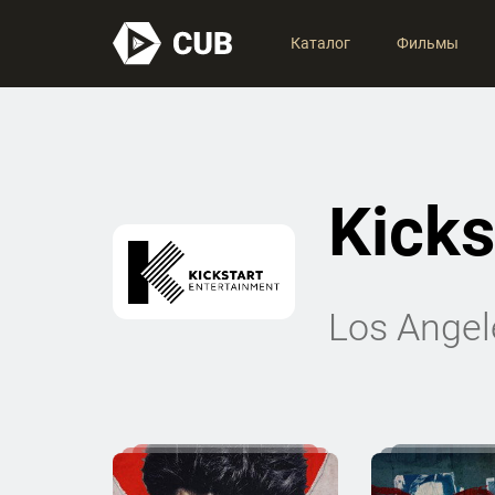
Каталог
Фильмы
Kicks
Los Angele