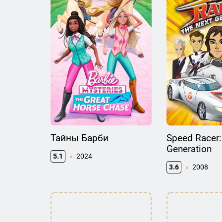
Тайны Барби
Speed Racer:
Generation
5.1
2024
3.6
2008