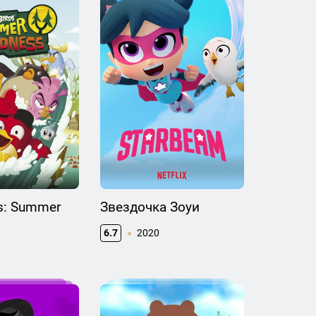
ds: Summer
Звездочка Зоуи
6.7
2020