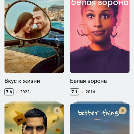
Вкус к жизни
Белая ворона
7.6
2022
7.1
2016