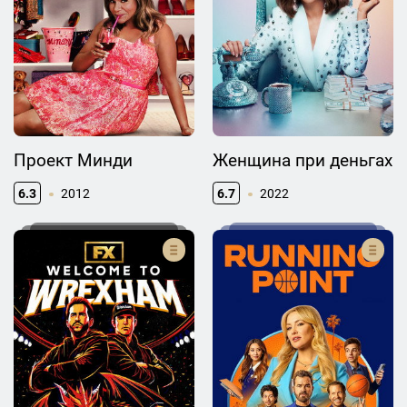
Проект Минди
Женщина при деньгах
6.3
2012
6.7
2022