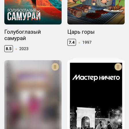
Голубоглазый
Царь горы
самурай
7.4
1997
8.5
2023