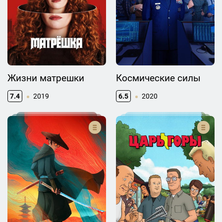
Жизни матрешки
Космические силы
7.4
2019
6.5
2020