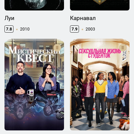
Луи
Карнавал
7.8
2010
7.9
2003