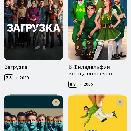
Загрузка
В Филадельфии
всегда солнечно
7.8
2020
8.3
2005