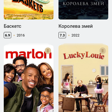
Баскетс
Королева змей
6.9
2016
7.3
2022