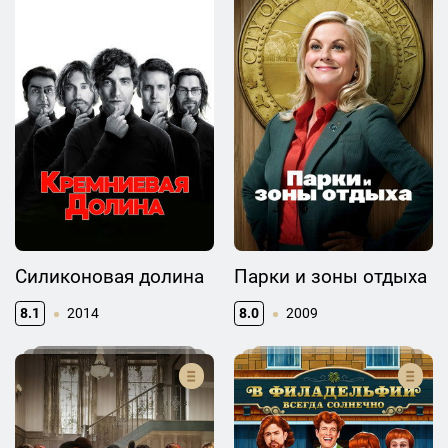
Силиконовая долина
Парки и зоны отдыха
8.1
2014
8.0
2009