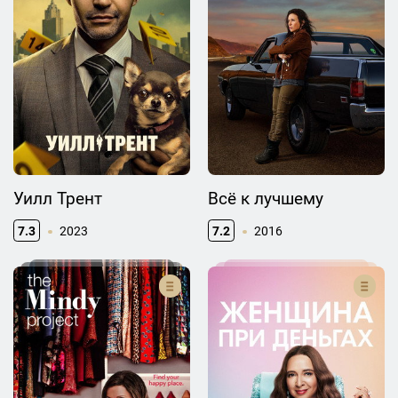
Уилл Трент
Всё к лучшему
7.3
2023
7.2
2016