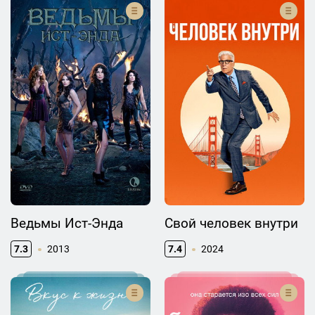
Ведьмы Ист-Энда
Свой человек внутри
7.3
2013
7.4
2024