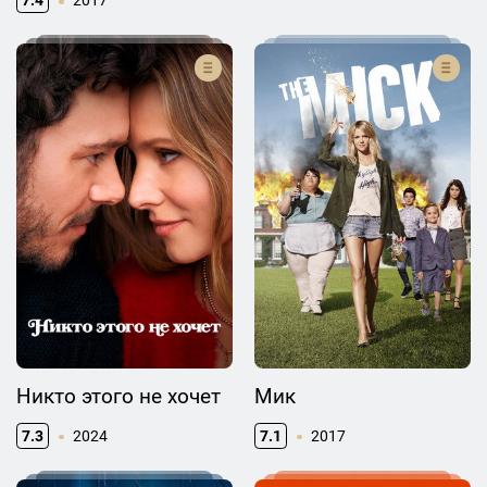
Никто этого не хочет
Мик
7.3
2024
7.1
2017