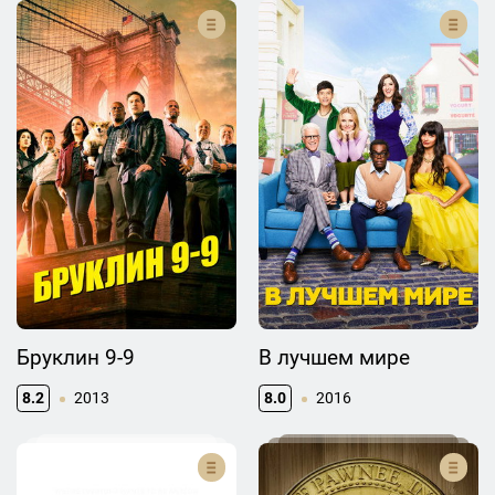
Бруклин 9-9
В лучшем мире
8.2
2013
8.0
2016