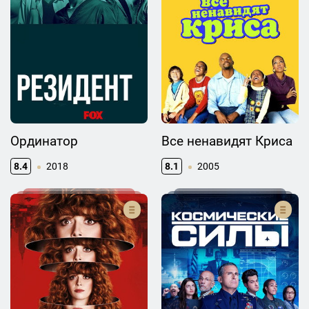
Ординатор
Все ненавидят Криса
8.4
2018
8.1
2005