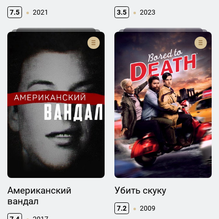
7.5
2021
3.5
2023
Американский
Убить скуку
вандал
7.2
2009
7.4
2017