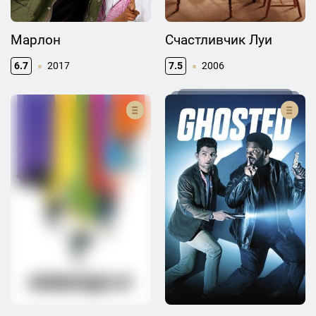
Марлон
Счастливчик Луи
6.7
2017
7.5
2006