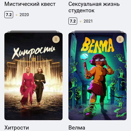
Мистический квест
Сексуальная жизнь
студенток
7.2
2020
7.2
2021
Хитрости
Велма