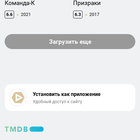
Команда-К
Призраки
6.6
2021
6.3
2017
Загрузить еще
Установить как приложение
Удобный доступ к сайту