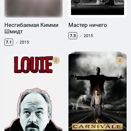
Несгибаемая Кимми
Мастер ничего
Шмидт
7.3
2015
7.1
2015