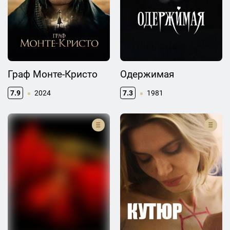
Граф Монте-Кристо
Одержимая
7.9
2024
7.3
1981