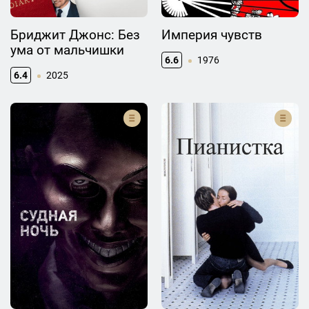
Бриджит Джонс: Без
Империя чувств
ума от мальчишки
6.6
1976
6.4
2025