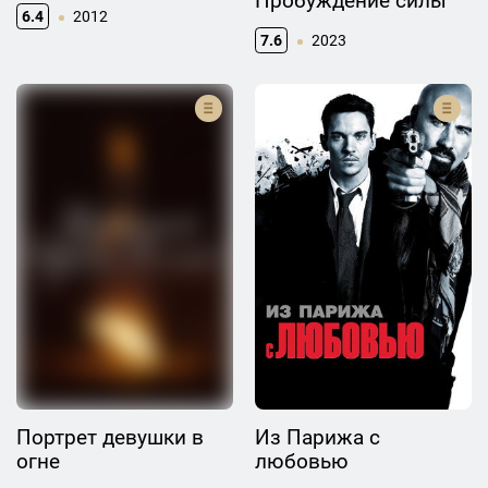
Пробуждение силы
6.4
2012
7.6
2023
Портрет девушки в
Из Парижа с
огне
любовью