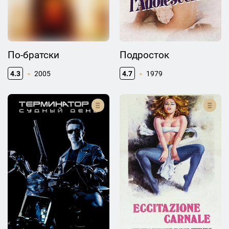
По-братски
Подросток
4.3
2005
4.7
1979