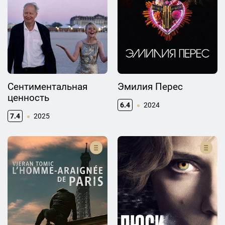
Сентиментальная
Эмилия Перес
ценность
6.4
2024
7.4
2025