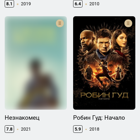
8.1
2019
6.4
2010
Незнакомец
Робин Гуд: Начало
7.8
2021
5.9
2018