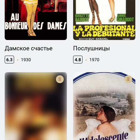
Дамское счастье
Послушницы
6.3
1930
4.8
1970