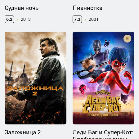
Судная ночь
Пианистка
6.2
2013
7.3
2001
Заложница 2
Леди Баг и Супер-Кот: