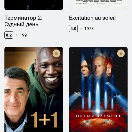
Терминатор 2:
Excitation au soleil
Судный день
4.0
1978
8.2
1991