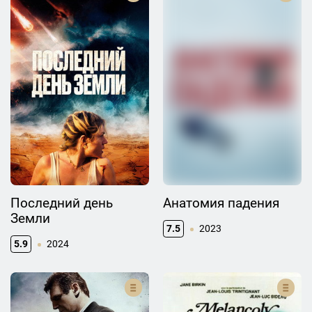
Последний день
Анатомия падения
Земли
7.5
2023
5.9
2024