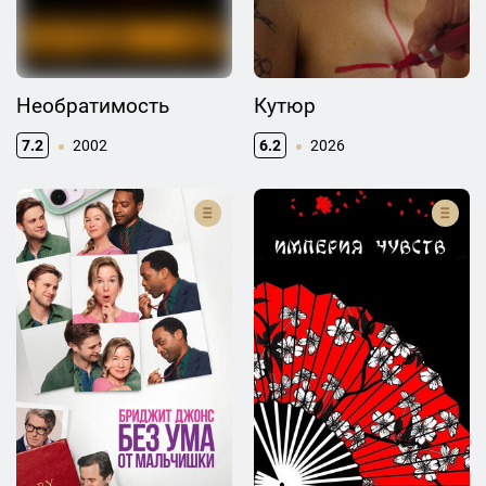
Необратимость
Кутюр
7.2
2002
6.2
2026