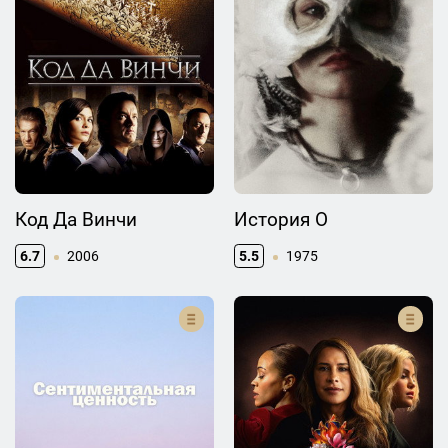
Код Да Винчи
История О
6.7
2006
5.5
1975