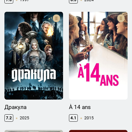
Дракула
À 14 ans
7.2
2025
4.1
2015