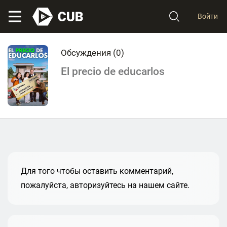
Войти
Обсуждения (
0
)
El precio de educarlos
Для того чтобы оставить комментарий,
пожалуйста, авторизуйтесь на нашем сайте.