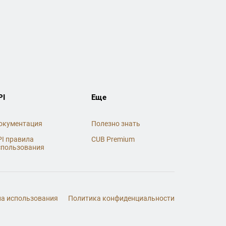
PI
Еще
окументация
Полезно знать
PI правила
CUB Premium
спользования
а использования
Политика конфиденциальности