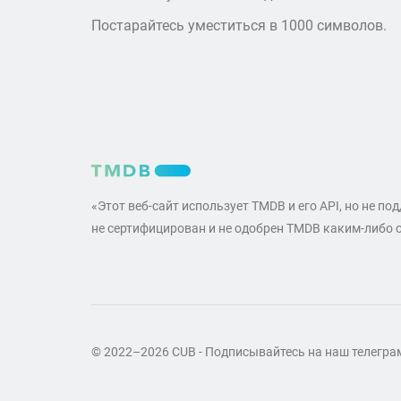
Постарайтесь уместиться в 1000 символов.
«Этот веб-сайт использует TMDB и его API, но не по
не сертифицирован и не одобрен TMDB каким-либо 
© 2022–2026 CUB - Подписывайтесь на наш телегр