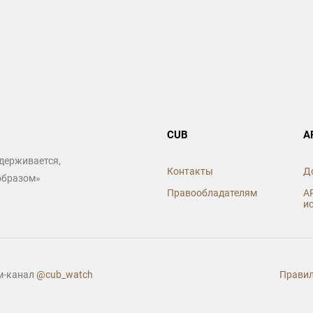
CUB
A
ддерживается,
Контакты
Д
образом»
Правообладателям
A
и
ам-канал
@cub_watch
Правил