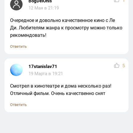
1
BogDeIOnis
12 Мая в 21:19
Очередное и довольно качественное кино с Ле
Ди. Любителям жанра к просмотру можно только
рекомендовать!
Ответить
5
17stanislav71
19 Марта в 19:21
Смотрел в кинотеатре и дома несколько раз!
Отличный фильм. Очень качественно снят
Ответить