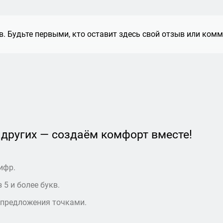
. Будьте первыми, кто оставит здесь свой отзыв или комм
 других — создаём комфорт вместе!
ифр.
 5 и более букв.
 предложения точками.