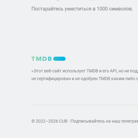
Постарайтесь уместиться в 1000 символов.
«Этот веб-сайт использует TMDB и его API, но не по
не сертифицирован и не одобрен TMDB каким-либо 
© 2022–2026 CUB - Подписывайтесь на наш телегр