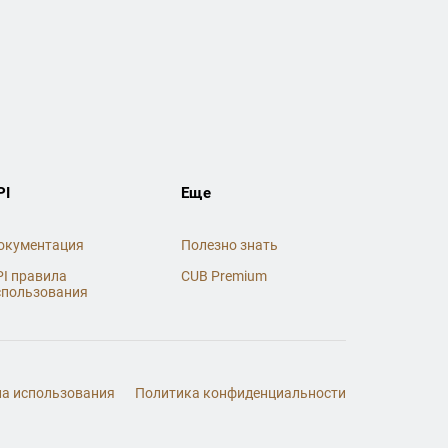
PI
Еще
окументация
Полезно знать
PI правила
CUB Premium
спользования
а использования
Политика конфиденциальности