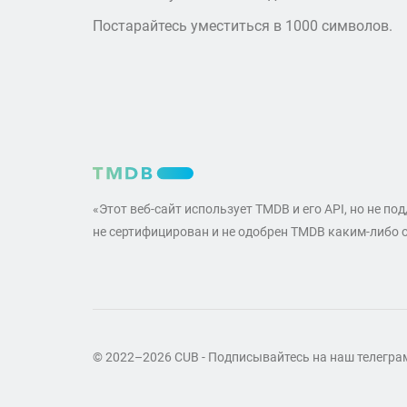
Постарайтесь уместиться в 1000 символов.
«Этот веб-сайт использует TMDB и его API, но не по
не сертифицирован и не одобрен TMDB каким-либо 
© 2022–2026 CUB - Подписывайтесь на наш телегр