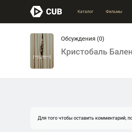
Каталог
Фильмы
Обсуждения (
0
)
Кристобаль Бале
Для того чтобы оставить комментарий, по