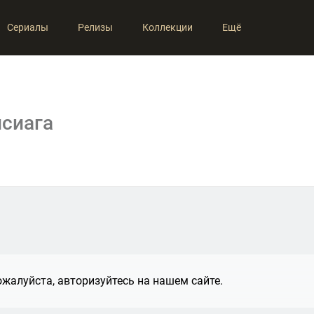
Сериалы
Релизы
Коллекции
Ещё
нсиага
жалуйста, авторизуйтесь на нашем сайте.