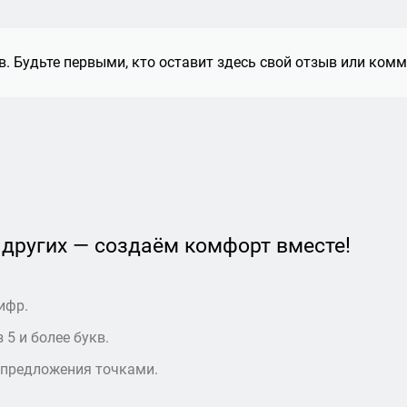
. Будьте первыми, кто оставит здесь свой отзыв или комм
 других — создаём комфорт вместе!
ифр.
 5 и более букв.
 предложения точками.