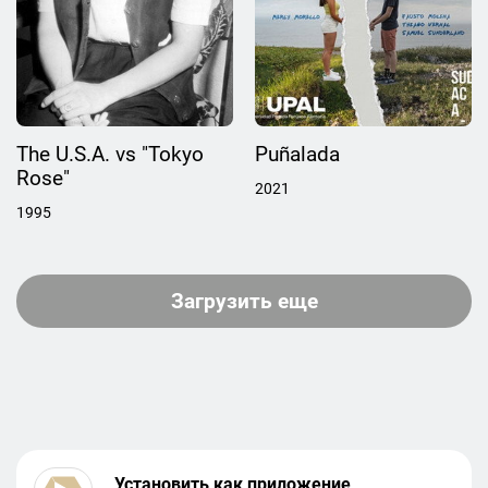
The U.S.A. vs "Tokyo
Puñalada
Rose"
2021
1995
Загрузить еще
Установить как приложение