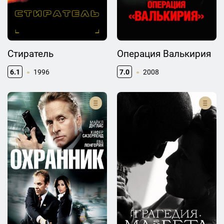
Стиратель
Операция Валькирия
6.1
1996
7.0
2008