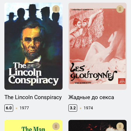
The Lincoln Conspiracy
Жадные до секса
6.0
1977
3.2
1974