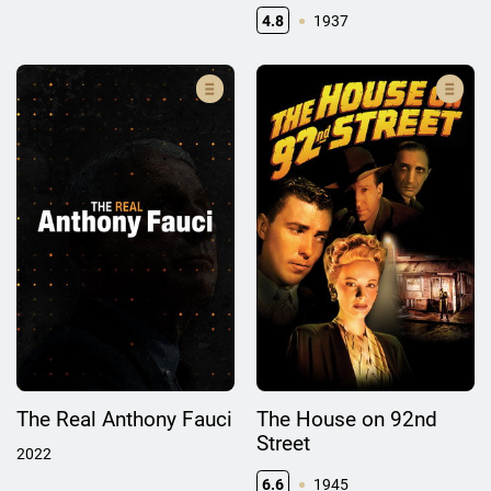
4.8
1937
The Real Anthony Fauci
The House on 92nd
Street
2022
6.6
1945