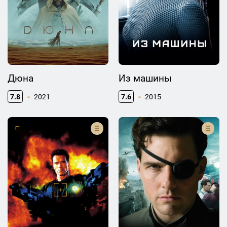
Дюна
Из машины
7.8
2021
7.6
2015