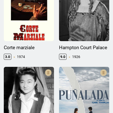
Corte marziale
Hampton Court Palace
3.0
1974
9.0
1926