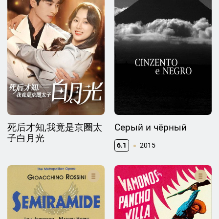
死后才知,我竟是京圈太
Серый и чёрный
子白月光
6.1
2015