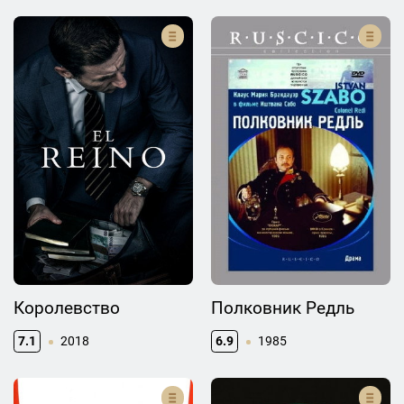
Королевство
Полковник Редль
7.1
2018
6.9
1985