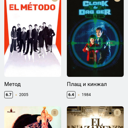
Метод
Плащ и кинжал
6.7
2005
6.4
1984