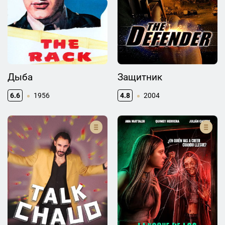
Дыба
Защитник
6.6
1956
4.8
2004