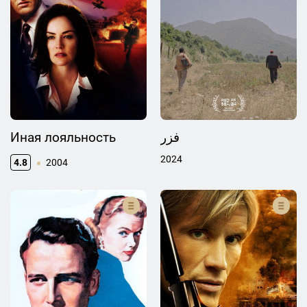
Иная лояльность
فزر
2024
4.8
2004