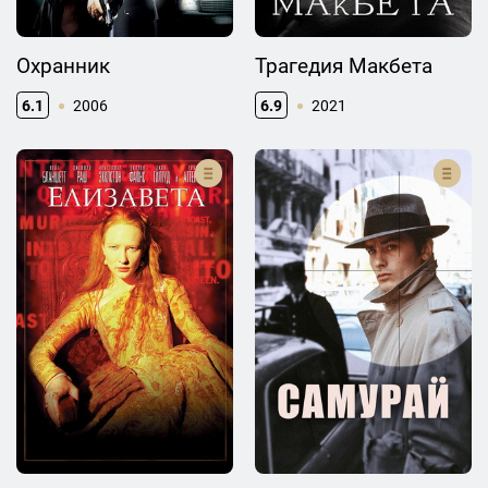
Охранник
Трагедия Макбета
6.1
2006
6.9
2021