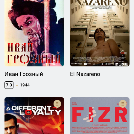
Иван Грозный
El Nazareno
7.3
1944