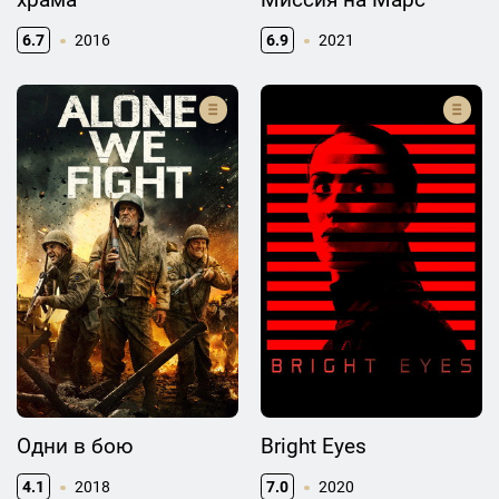
6.7
2016
6.9
2021
Одни в бою
Bright Eyes
4.1
2018
7.0
2020