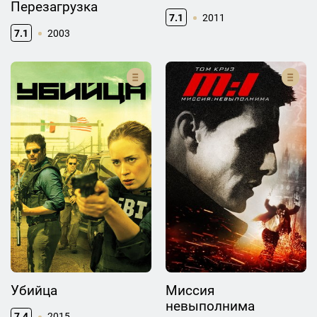
Перезагрузка
7.1
2011
7.1
2003
Убийца
Миссия
невыполнима
7.4
2015