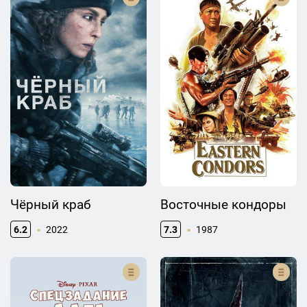
Чёрный краб
Восточные кондоры
6.2
2022
7.3
1987