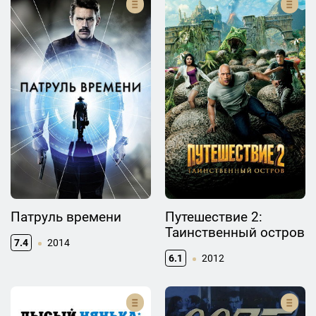
Патруль времени
Путешествие 2:
Таинственный остров
7.4
2014
6.1
2012