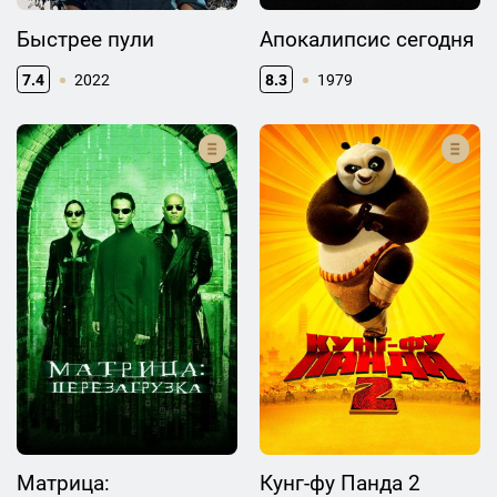
Быстрее пули
Апокалипсис сегодня
7.4
2022
8.3
1979
Матрица:
Кунг-фу Панда 2