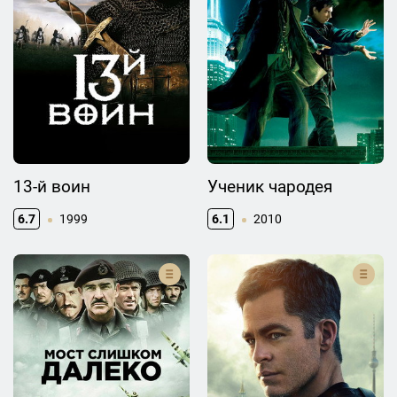
13-й воин
Ученик чародея
6.7
1999
6.1
2010