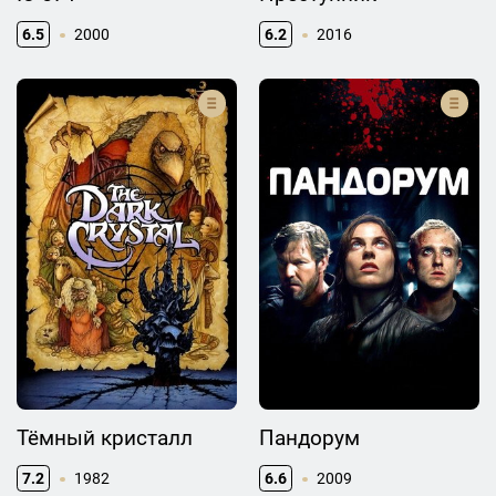
6.5
2000
6.2
2016
Тёмный кристалл
Пандорум
7.2
1982
6.6
2009