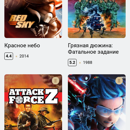
Красное небо
Грязная дюжина:
Фатальное задание
4.4
2014
5.2
1988