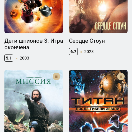
Дети шпионов 3: Игра
Сердце Стоун
окончена
6.7
2023
5.1
2003