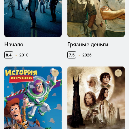
Начало
Грязные деньги
8.4
2010
7.5
2026