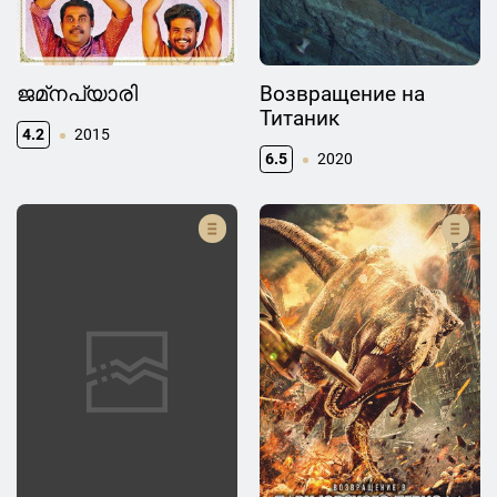
ജമ്‌നപ്യാരി
Возвращение на
Титаник
4.2
2015
6.5
2020