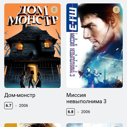
Дом-монстр
Миссия
невыполнима 3
6.7
2006
6.8
2006