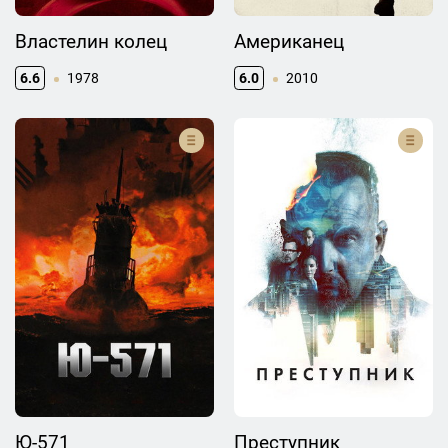
Властелин колец
Американец
6.6
1978
6.0
2010
Ю-571
Преступник