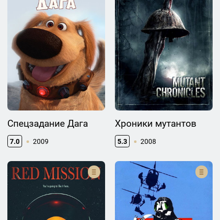
Спецзадание Дага
Хроники мутантов
7.0
2009
5.3
2008