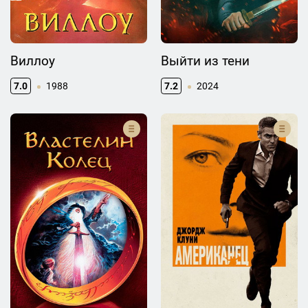
Виллоу
Выйти из тени
7.0
1988
7.2
2024