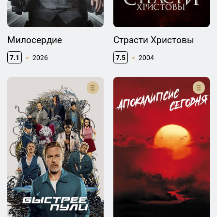
Милосердие
Страсти Христовы
7.1
2026
7.5
2004