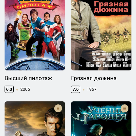
Высший пилотаж
Грязная дюжина
6.3
2005
7.6
1967