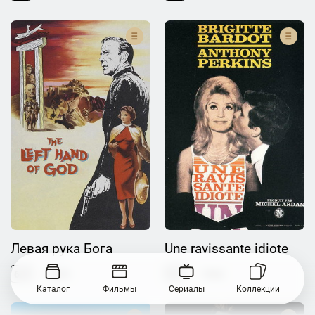
Левая рука Бога
Une ravissante idiote
6.3
1955
5.7
1964
Каталог
Фильмы
Сериалы
Коллекции