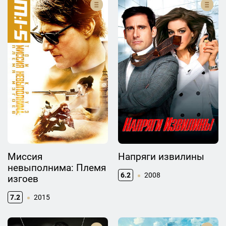
Миссия
Напряги извилины
невыполнима: Племя
6.2
2008
изгоев
7.2
2015