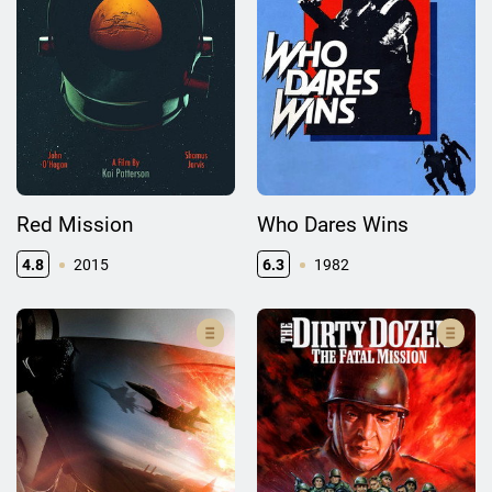
Red Mission
Who Dares Wins
4.8
2015
6.3
1982