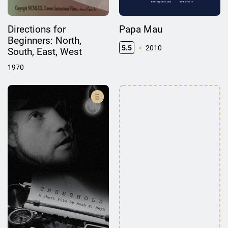
Directions for
Papa Mau
Beginners: North,
5.5
2010
South, East, West
1970