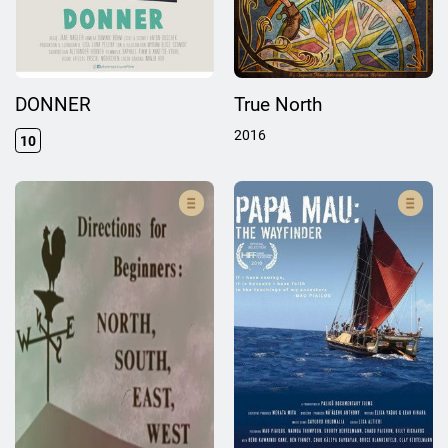
DONNER
True North
2016
10