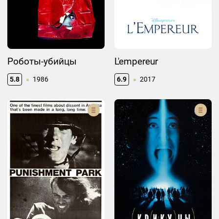
Роботы-убийцы
L'empereur
5.8
1986
6.9
2017