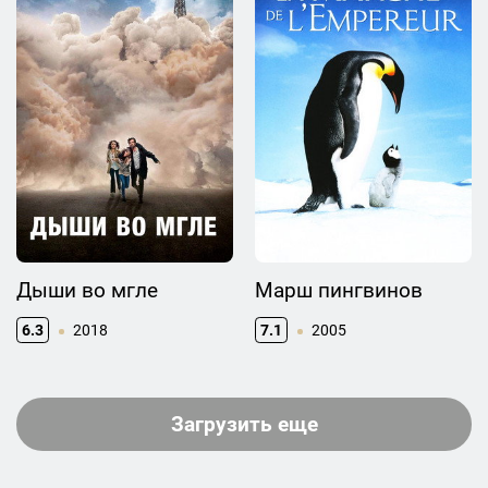
Дыши во мгле
Марш пингвинов
6.3
2018
7.1
2005
Загрузить еще