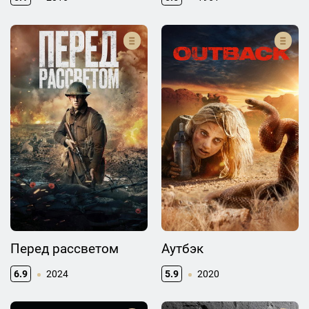
Перед рассветом
Аутбэк
6.9
2024
5.9
2020