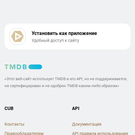
Установить как приложение
Удобный доступ к сайту
«Этот веб-сайт использует TMDB и его API, но не поддерживается,
не сертифицирован и не одобрен TMDB каким-либо образом»
CUB
API
Контакты
Документация
Правообладателям
API правила использования