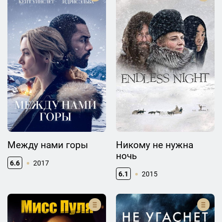
Между нами горы
Никому не нужна
ночь
6.6
2017
6.1
2015