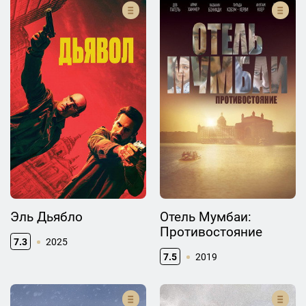
Эль Дьябло
Отель Мумбаи:
Противостояние
7.3
2025
7.5
2019