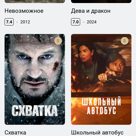
Невозможное
Дева и дракон
7.4
2012
7.0
2024
Схватка
Школьный автобус