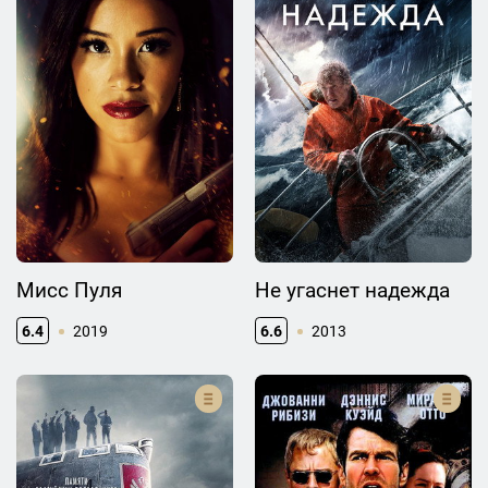
Мисс Пуля
Не угаснет надежда
6.4
2019
6.6
2013