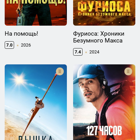
На помощь!
Фуриоса: Хроники
Безумного Макса
7.0
2026
7.4
2024