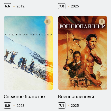
6.6
2012
7.0
2025
Снежное братство
Военнопленный
8.0
2023
7.1
2025