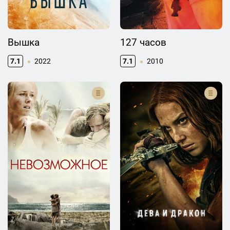
Вышка
127 часов
7.1
2022
7.1
2010