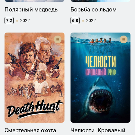
Полярный медведь
Борьба со льдом
7.2
2022
6.8
2022
Смертельная охота
Челюсти. Кровавый