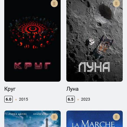
Круг
Луна
6.0
2015
6.5
2023