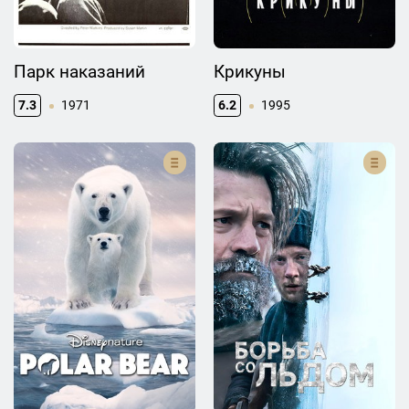
Парк наказаний
Крикуны
7.3
1971
6.2
1995