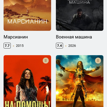
Марсианин
Военная машина
7.7
2015
7.4
2026