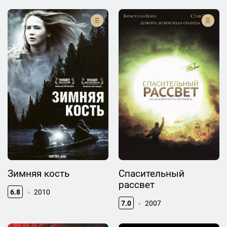
Зимняя кость
Спасительный
рассвет
6.8
2010
7.0
2007