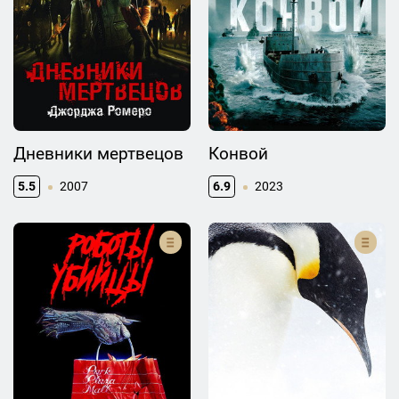
Дневники мертвецов
Конвой
5.5
2007
6.9
2023