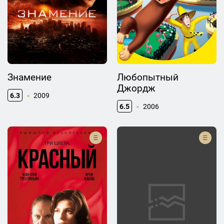
Знамение
Любопытный
Джордж
6.3
2009
6.5
2006