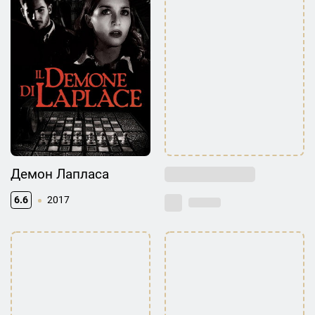
Демон Лапласа
6.6
2017