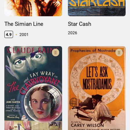
The Simian Line
Star Cash
2026
4.9
2001