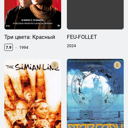
Три цвета: Красный
FEU-FOLLET
2024
7.9
1994