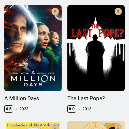
A Million Days
The Last Pope?
4.5
2023
8.0
2018