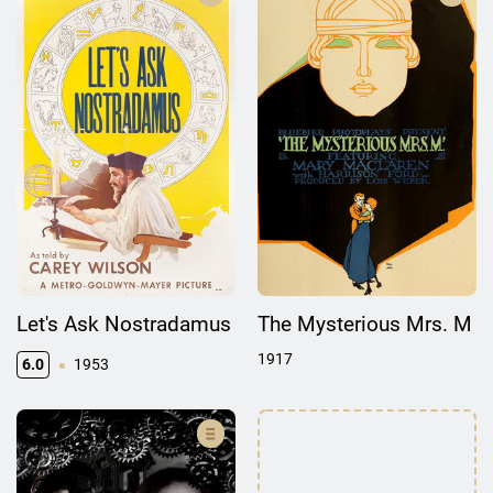
Let's Ask Nostradamus
The Mysterious Mrs. M
1917
6.0
1953