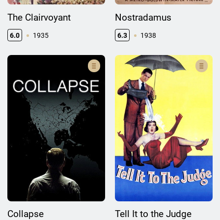
The Clairvoyant
Nostradamus
6.0
1935
6.3
1938
Collapse
Tell It to the Judge