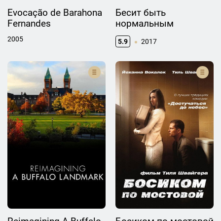
Evocação de Barahona
Бесит быть
Fernandes
нормальным
2005
5.9
2017