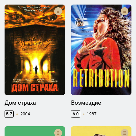
Дом страха
Возмездие
5.7
2004
6.0
1987