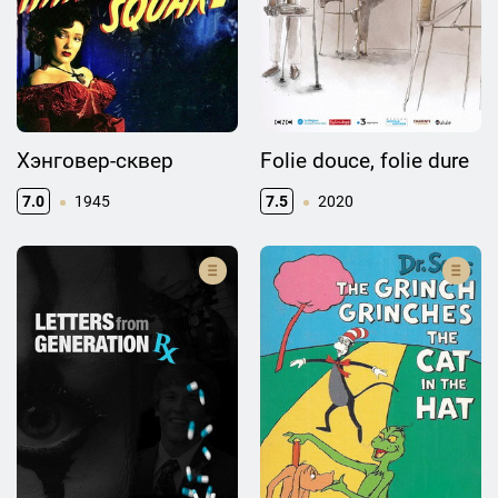
Хэнговер-сквер
Folie douce, folie dure
7.0
1945
7.5
2020