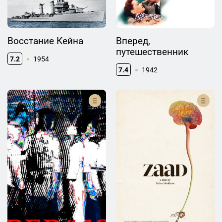
Восстание Кейна
Вперед,
путешественник
7.2
1954
7.4
1942