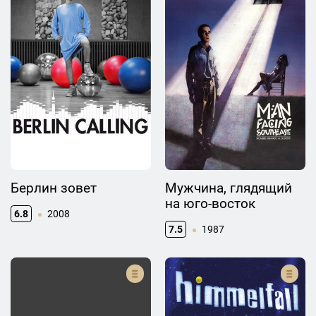
Берлин зовет
Мужчина, глядящий
на юго-восток
6.8
2008
7.5
1987