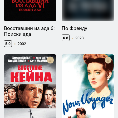
Восставший из ада 6:
По Фрейду
Поиски ада
6.6
2023
5.0
2002