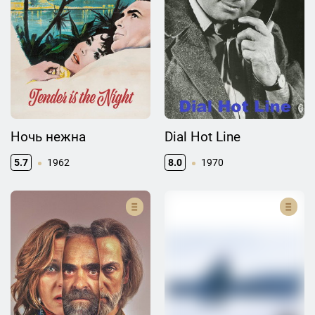
Ночь нежна
Dial Hot Line
5.7
1962
8.0
1970