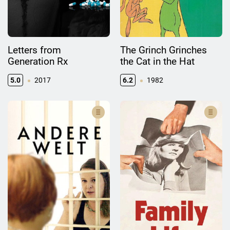
Letters from
The Grinch Grinches
Generation Rx
the Cat in the Hat
5.0
2017
6.2
1982