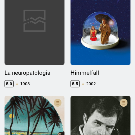
La neuropatologia
Himmelfall
5.0
1908
5.5
2002