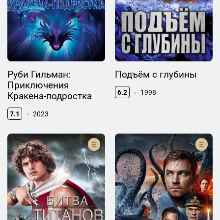
Руби Гильман:
Подъём с глубины
Приключения
6.2
1998
Кракена-подростка
7.1
2023