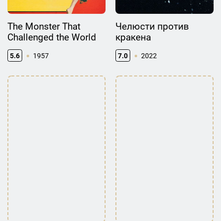
The Monster That
Челюсти против
Challenged the World
кракена
5.6
1957
7.0
2022