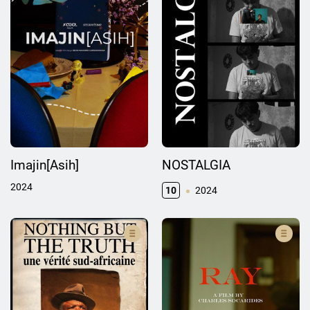
Imajin[Asih]
NOSTALGIA
2024
10
2024