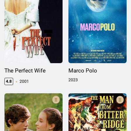
The Perfect Wife
Marco Polo
2023
4.8
2001