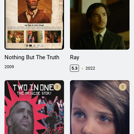
Nothing But The Truth
Ray
2009
5.3
2022