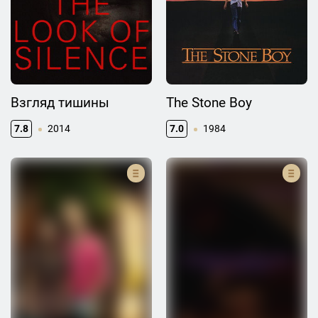
Взгляд тишины
The Stone Boy
7.8
2014
7.0
1984