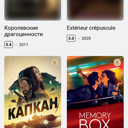
Королевские
Extérieur crépuscule
драгоценности
3.0
2020
5.4
2011