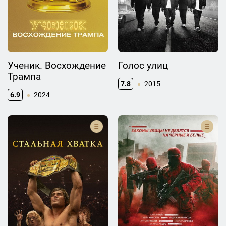
Ученик. Восхождение
Голос улиц
Трампа
7.8
2015
6.9
2024