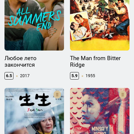
Любое лето
The Man from Bitter
закончится
Ridge
6.5
2017
5.9
1955