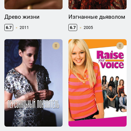
Древо жизни
Изгнанные дьяволом
6.7
2011
6.7
2005