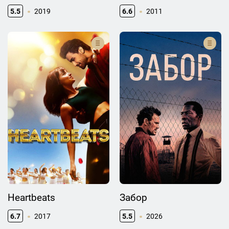
5.5
2019
6.6
2011
Heartbeats
Забор
6.7
2017
5.5
2026