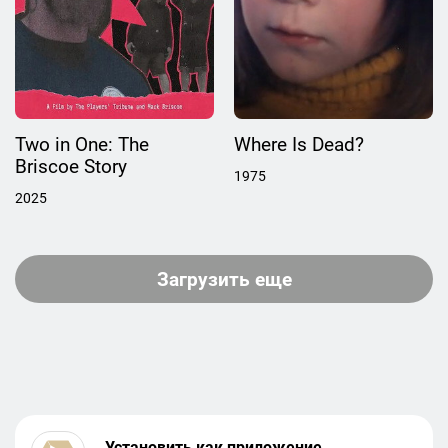
Two in One: The
Where Is Dead?
Briscoe Story
1975
2025
Загрузить еще
Установить как приложение