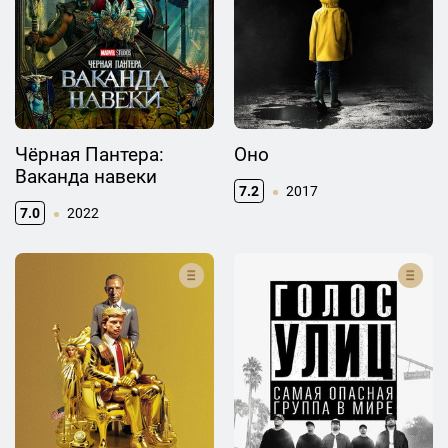
Чёрная Пантера:
Оно
Ваканда навеки
7.2
2017
7.0
2022