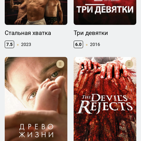
Стальная хватка
Три девятки
7.5
2023
6.0
2016