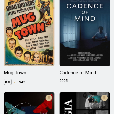
Mug Town
Cadence of Mind
2025
8.5
1942