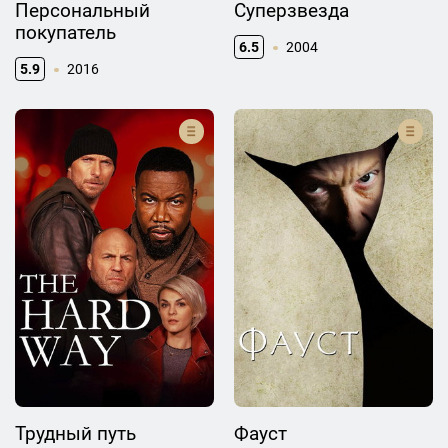
Персональный
Суперзвезда
покупатель
6.5
2004
5.9
2016
Трудный путь
Фауст