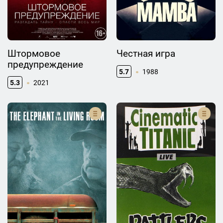
Штормовое
Честная игра
предупреждение
5.7
1988
5.3
2021