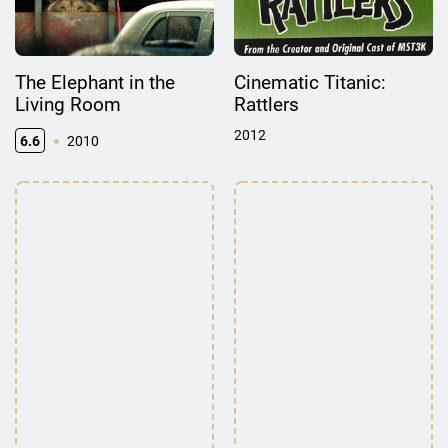
The Elephant in the
Cinematic Titanic:
Living Room
Rattlers
2012
6.6
2010