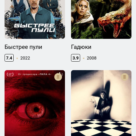
Быстрее пули
Гадюки
7.4
2022
3.9
2008