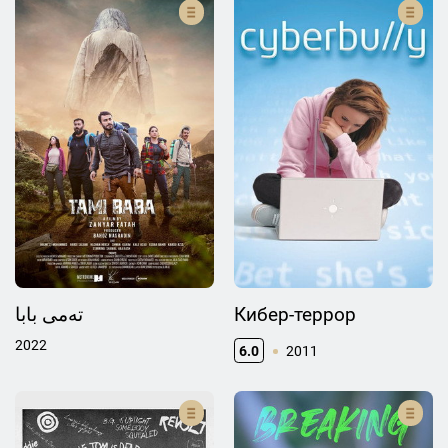
تەمی بابا
Кибер-террор
2022
6.0
2011