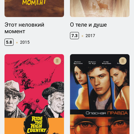
Этот неловкий
О теле и душе
момент
7.3
2017
5.8
2015