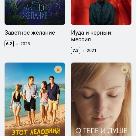
Заветное желание
Иуда и чёрный
мессия
6.2
2023
7.3
2021