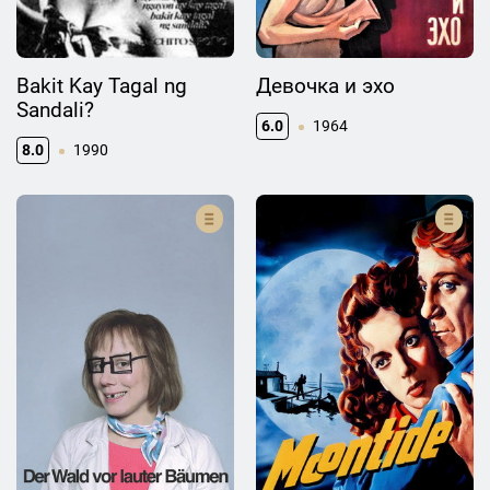
Bakit Kay Tagal ng
Девочка и эхо
Sandali?
6.0
1964
8.0
1990