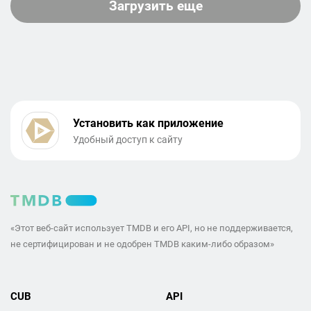
Загрузить еще
Установить как приложение
Удобный доступ к сайту
«Этот веб-сайт использует TMDB и его API, но не поддерживается,
не сертифицирован и не одобрен TMDB каким-либо образом»
CUB
API