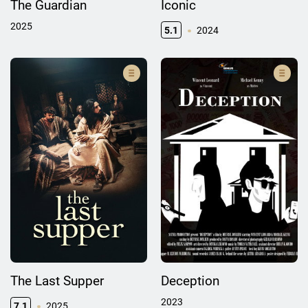
The Guardian
Iconic
2025
5.1
2024
The Last Supper
Deception
2023
7.1
2025