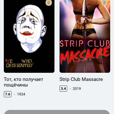
Тот, кто получает
Strip Club Massacre
пощёчины
3.4
2019
7.6
1924