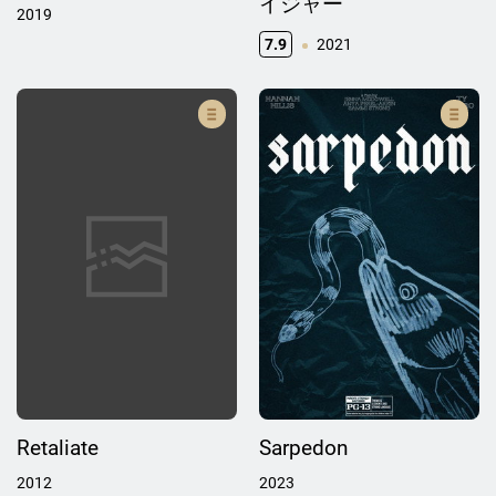
イジャー
2019
7.9
2021
Retaliate
Sarpedon
2012
2023