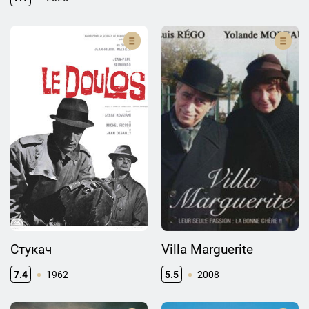
Стукач
Villa Marguerite
7.4
1962
5.5
2008