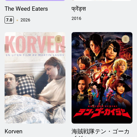
The Weed Eaters
फ्रेंड्स
2016
7.0
2026
Korven
海賊戦隊テン・ゴーカ