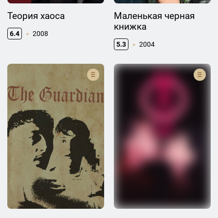
Теория хаоса
Маленькая черная
книжка
6.4
2008
5.3
2004