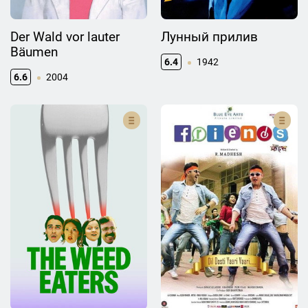
Der Wald vor lauter
Лунный прилив
Bäumen
6.4
1942
6.6
2004