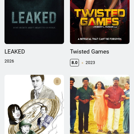
LEAKED
Twisted Games
2026
8.0
2023