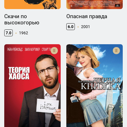
Скачи по
Опасная правда
высокогорью
6.0
2001
7.0
1962