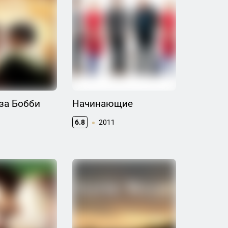
за Бобби
Начинающие
6.8
2011