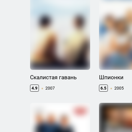
Скалистая гавань
Шпионки
4.9
2007
6.5
2005