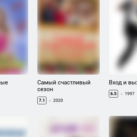
мые
Самый счастливый
Вход и вы
сезон
6.5
1997
7.1
2020