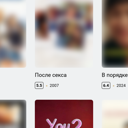
После секса
В порядке
5.5
2007
6.4
2024