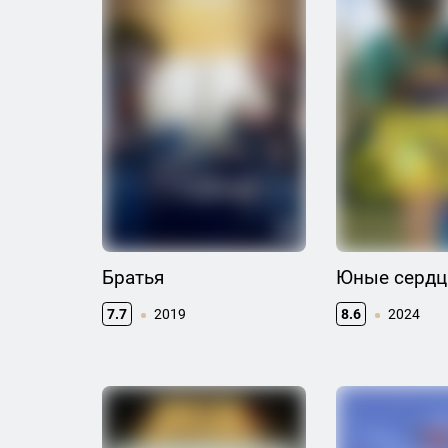
Братья
Юные сердц
7.7
2019
8.6
2024