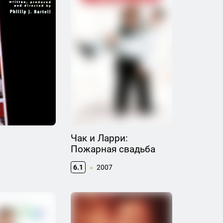
Чак и Ларри:
Пожарная свадьба
6.1
2007