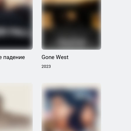
е падение
Gone West
2023