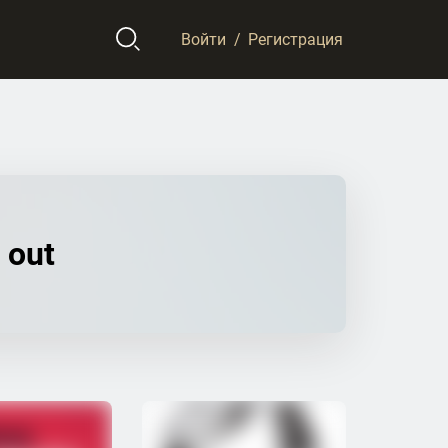
Войти
/
Регистрация
 out