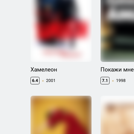
Хамелеон
Покажи мне
6.4
2001
7.1
1998