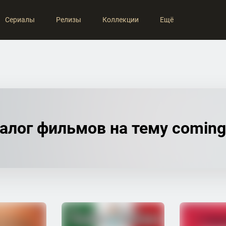
Сериалы
Релизы
Коллекции
Ещё
алог фильмов на тему coming