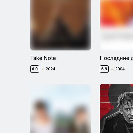
Take Note
Последние 
6.0
2024
6.9
2004