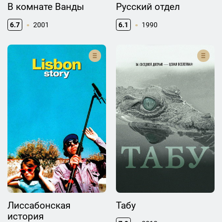
В комнате Ванды
Русский отдел
6.7
2001
6.1
1990
Лиссабонская
Табу
история