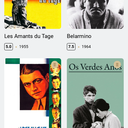
Les Amants du Tage
Belarmino
5.0
1955
7.5
1964