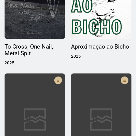
To Cross; One Nail,
Aproximação ao Bicho
Metal Spit
2025
2025