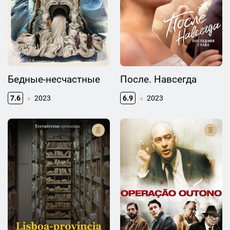
Бедные-несчастные
После. Навсегда
7.6
2023
6.9
2023