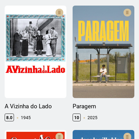
A Vizinha do Lado
Paragem
8.0
1945
10
2025