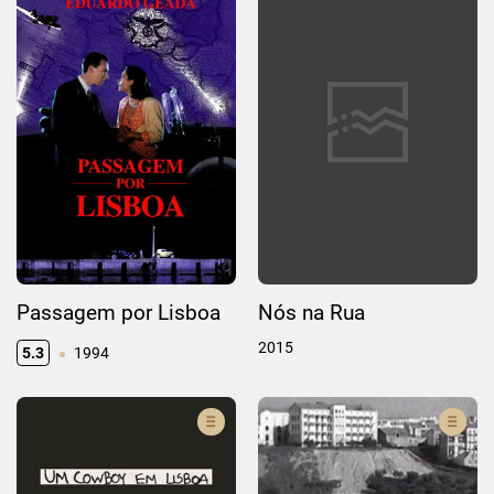
Passagem por Lisboa
Nós na Rua
2015
5.3
1994