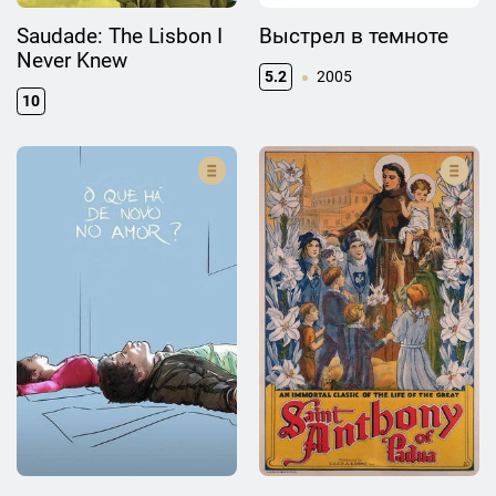
Saudade: The Lisbon I
Выстрел в темноте
Never Knew
5.2
2005
10