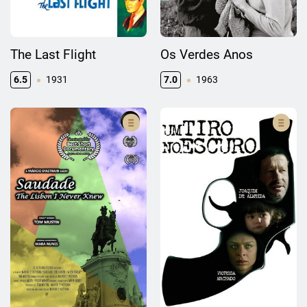
The Last Flight
Os Verdes Anos
6.5
1931
7.0
1963