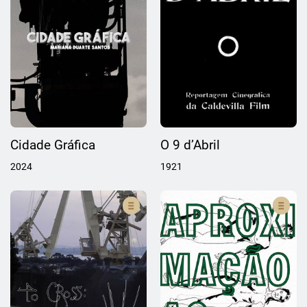
Cidade Gráfica
O 9 d’Abril
2024
1921