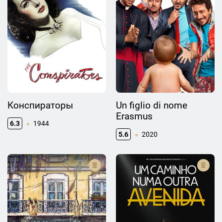
Конспираторы
Un figlio di nome
Erasmus
6.3
1944
5.6
2020