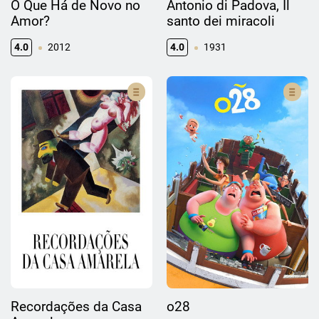
O Que Há de Novo no
Antonio di Padova, Il
Amor?
santo dei miracoli
4.0
2012
4.0
1931
Recordações da Casa
o28