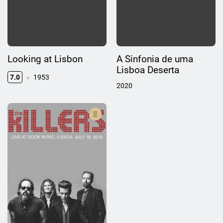
Looking at Lisbon
A Sinfonia de uma
Lisboa Deserta
7.0
1953
2020