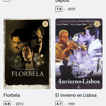
Depois
7.0
2023
Florbela
El invierno en Lisboa
4.8
2012
4.7
1991