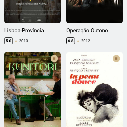
Lisboa-Província
Operação Outono
5.0
2010
6.8
2012