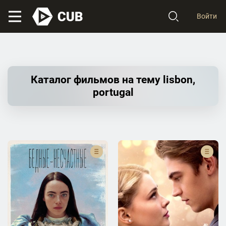
Войти
Каталог фильмов на тему lisbon,
portugal