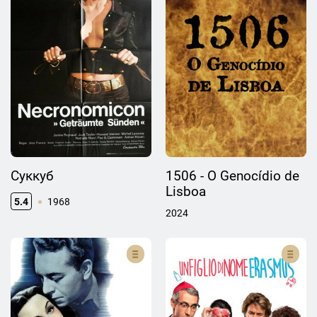
Суккуб
1506 - O Genocídio de
Lisboa
5.4
1968
2024