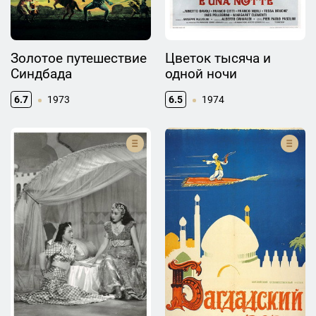
Золотое путешествие
Цветок тысяча и
Синдбада
одной ночи
6.7
1973
6.5
1974