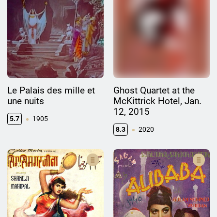
Le Palais des mille et
Ghost Quartet at the
une nuits
McKittrick Hotel, Jan.
12, 2015
5.7
1905
8.3
2020