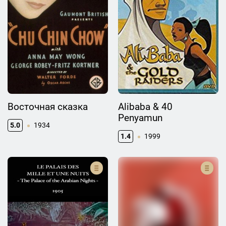
Восточная сказка
Alibaba & 40
Penyamun
5.0
1934
1.4
1999