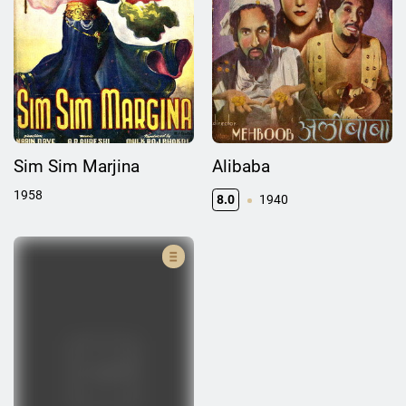
Sim Sim Marjina
Alibaba
1958
8.0
1940