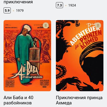
приключения
7.3
1924
5.9
1979
Али Баба и 40
Приключения принца
разбойников
Ахмеда