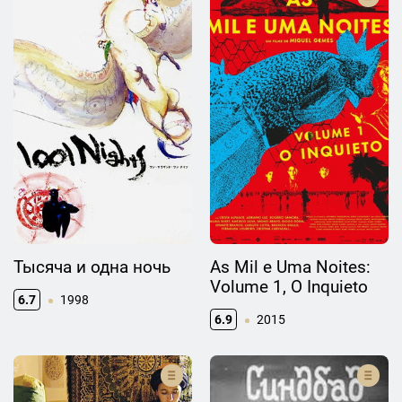
Тысяча и одна ночь
As Mil e Uma Noites:
Volume 1, O Inquieto
6.7
1998
6.9
2015