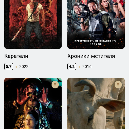
Каратели
Хроники мстителя
5.7
2022
4.2
2016