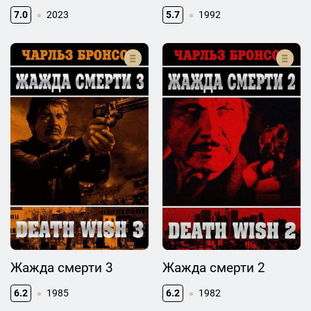
7.0
2023
5.7
1992
Жажда смерти 3
Жажда смерти 2
6.2
1985
6.2
1982