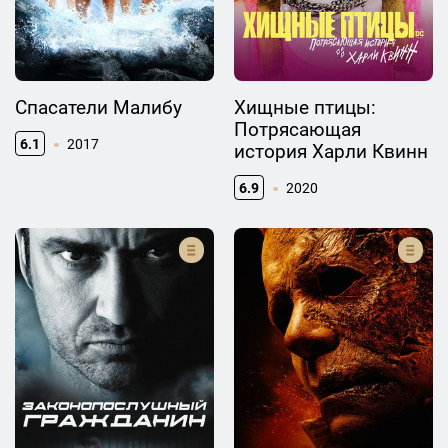
Спасатели Малибу
Хищные птицы:
Потрясающая
6.1
2017
история Харли Квинн
6.9
2020