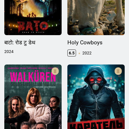
बाटो: रोड टु डेथ
Holy Cowboys
2024
6.5
2022