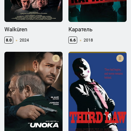
Walküren
Каратель
8.0
2024
6.6
2018