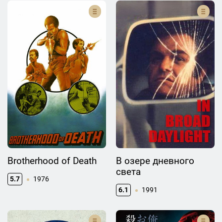
Brotherhood of Death
В озере дневного
света
5.7
1976
6.1
1991