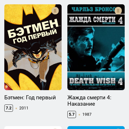
Бэтмен: Год первый
Жажда смерти 4:
Наказание
7.2
2011
5.7
1987