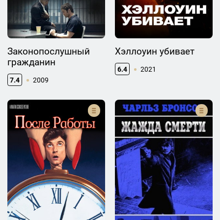
Законопослушный
Хэллоуин убивает
гражданин
6.4
2021
7.4
2009