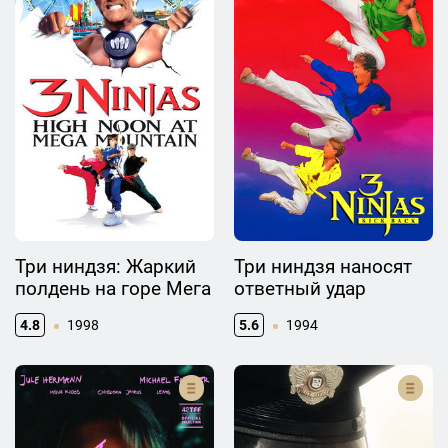
Три ниндзя: Жаркий
Три ниндзя наносят
полдень на горе Мега
ответный удар
4.8
1998
5.6
1994