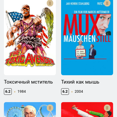
Токсичный мститель
Тихий как мышь
6.2
1984
6.2
2004