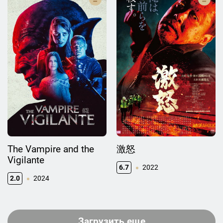
The Vampire and the
激怒
Vigilante
6.7
2022
2.0
2024
Загрузить еще