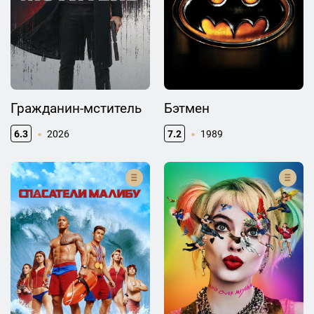
Гражданин-мститель
Бэтмен
6.3
2026
7.2
1989