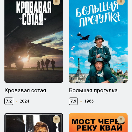
Кровавая сотая
Большая прогулка
7.2
2024
7.9
1966