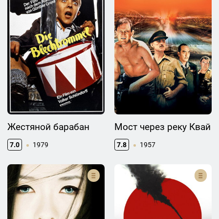
Жестяной барабан
Мост через реку Квай
7.0
1979
7.8
1957