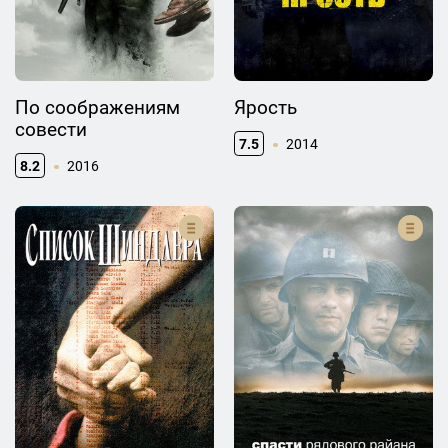
По соображениям
Ярость
совести
7.5
2014
8.2
2016