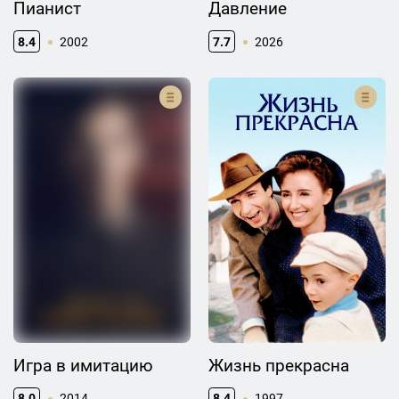
Пианист
Давление
8.4
2002
7.7
2026
Игра в имитацию
Жизнь прекрасна
8.0
2014
8.4
1997