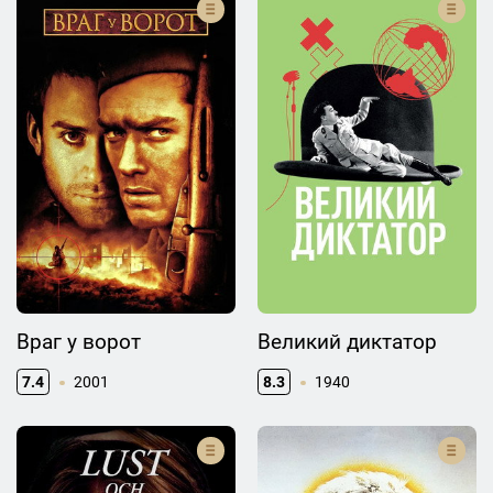
Враг у ворот
Великий диктатор
7.4
2001
8.3
1940