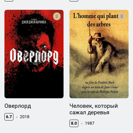
Оверлорд
Человек, который
сажал деревья
6.7
2018
8.0
1987