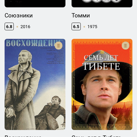
Союзники
Томми
6.8
2016
6.5
1975