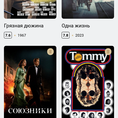
Грязная дюжина
Одна жизнь
7.6
1967
7.8
2023