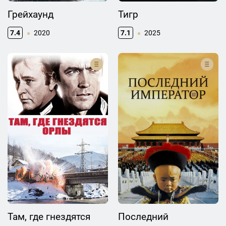
Грейхаунд
Тигр
7.4
2020
7.1
2025
Там, где гнездятся
Последний