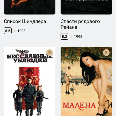
Список Шиндлера
Спасти рядового
Райана
8.6
1993
8.2
1998