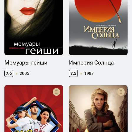
Мемуары гейши
Империя Солнца
7.6
2005
7.5
1987