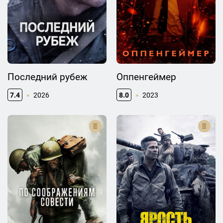
Последний рубеж
Оппенгеймер
7.4
2026
8.0
2023