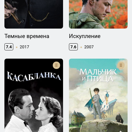
Темные времена
Искупление
7.4
2017
7.6
2007