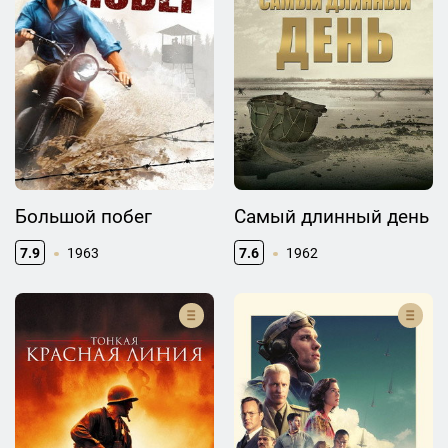
Большой побег
Самый длинный день
7.9
1963
7.6
1962