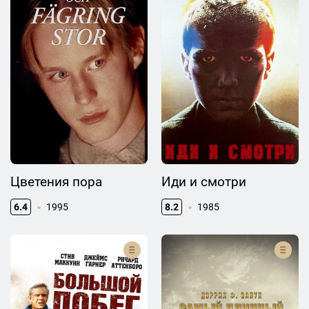
Цветения пора
Иди и смотри
6.4
1995
8.2
1985