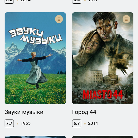
Звуки музыки
Город 44
7.7
1965
6.7
2014