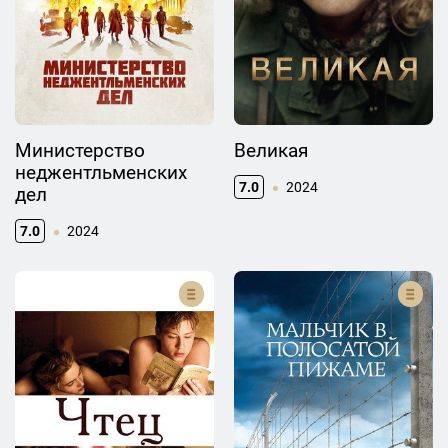
Министерство
Великая
неджентльменских
7.0
2024
дел
7.0
2024