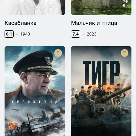
Касабланка
Мальчик и птица
8.1
1943
7.4
2023