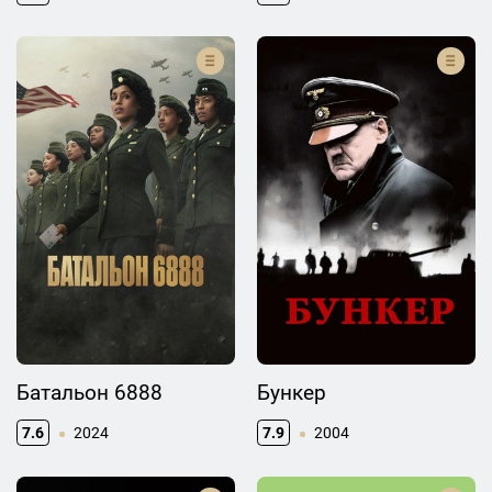
Батальон 6888
Бункер
7.6
2024
7.9
2004