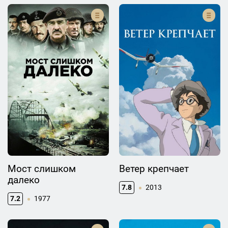
Мост слишком
Ветер крепчает
далеко
7.8
2013
7.2
1977