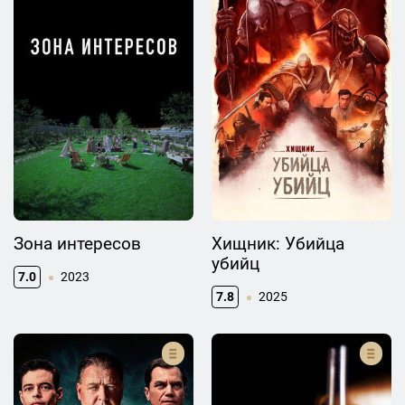
Зона интересов
Хищник: Убийца
убийц
7.0
2023
7.8
2025