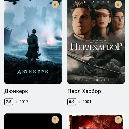
Дюнкерк
Перл Харбор
7.5
2017
6.9
2001