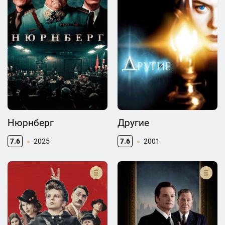
Нюрнберг
Другие
7.6
2025
7.6
2001