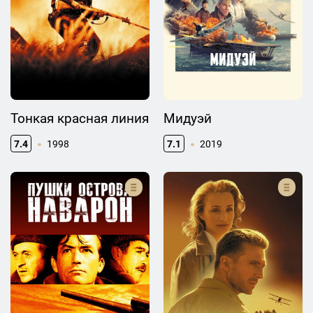
Тонкая красная линия
Мидуэй
7.4
1998
7.1
2019