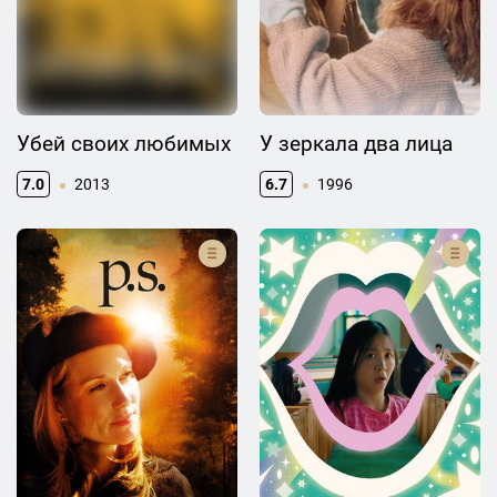
Убей своих любимых
У зеркала два лица
7.0
2013
6.7
1996