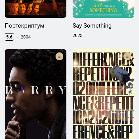
Постскриптум
Say Something
2023
5.6
2004