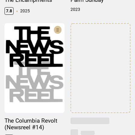
2023
7.8
2025
The Columbia Revolt
(Newsreel #14)