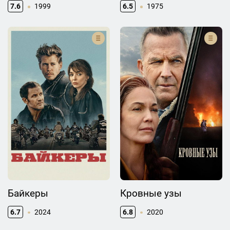
7.6
1999
6.5
1975
Байкеры
Кровные узы
6.7
2024
6.8
2020