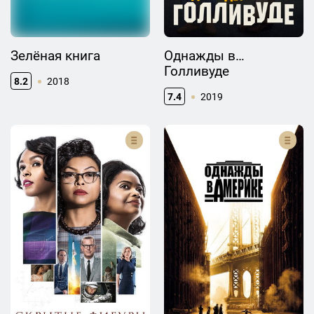
Зелёная книга
Однажды в…
Голливуде
8.2
2018
7.4
2019