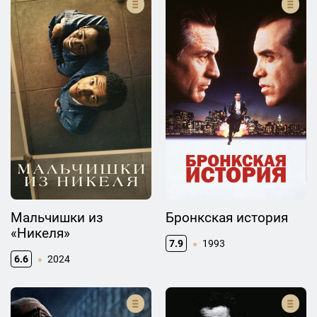
Мальчишки из
Бронкская история
«Никеля»
7.9
1993
6.6
2024