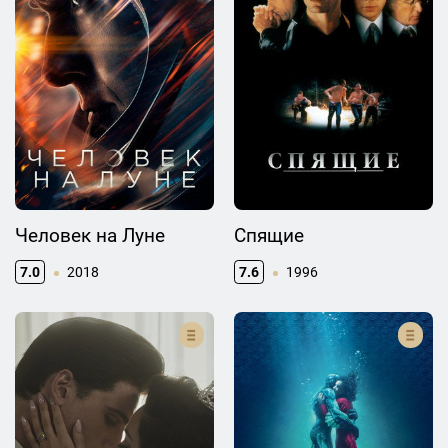
Человек на Луне
Спящие
7.0
2018
7.6
1996