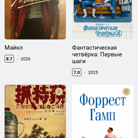
Майкл
Фантастическая
четвёрка: Первые
8.7
2026
шаги
7.0
2025