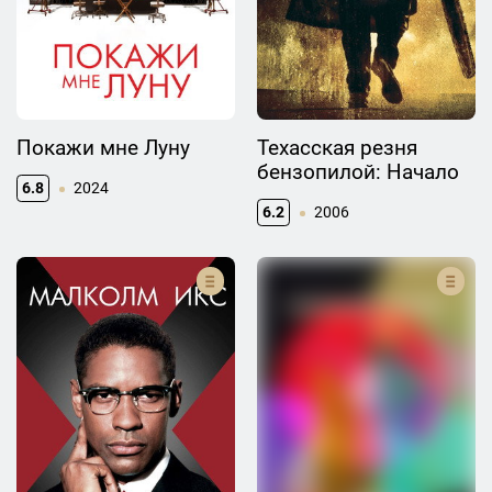
Покажи мне Луну
Техасская резня
бензопилой: Начало
6.8
2024
6.2
2006