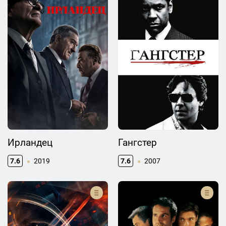
Ирландец
Гангстер
7.6
2019
7.6
2007