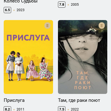
Колесо Судьбы
7.8
2005
6.5
2023
Прислуга
Там, где раки поют
8.2
2011
7.5
2022