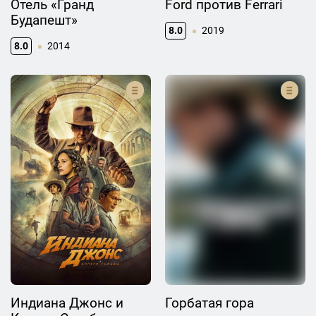
Отель «Гранд
Ford против Ferrari
Будапешт»
8.0
2019
8.0
2014
Индиана Джонс и
Горбатая гора