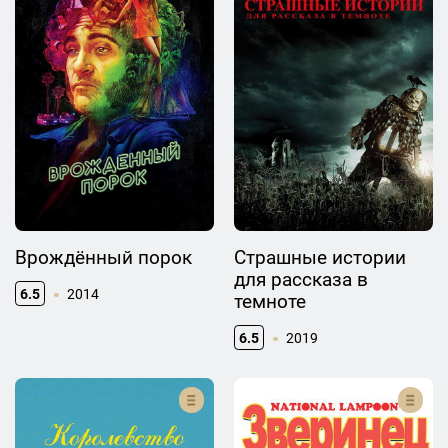
Врождённый порок
Страшные истории
для рассказа в
6.5
2014
темноте
6.5
2019