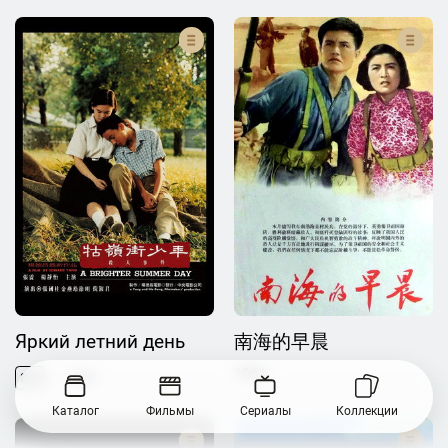
Яркий летний день
南海的早晨
1964
8.2
1991
Каталог
Фильмы
Сериалы
Коллекции