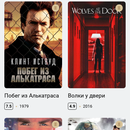
Побег из Алькатраса
Волки у двери
7.5
1979
4.9
2016