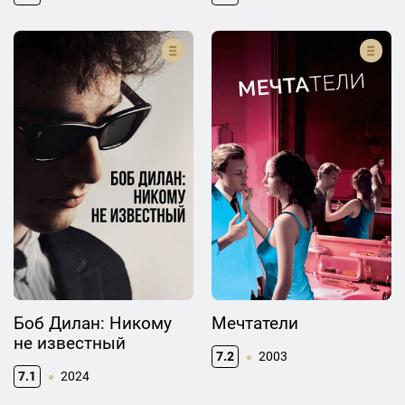
Боб Дилан: Никому
Мечтатели
не известный
7.2
2003
7.1
2024