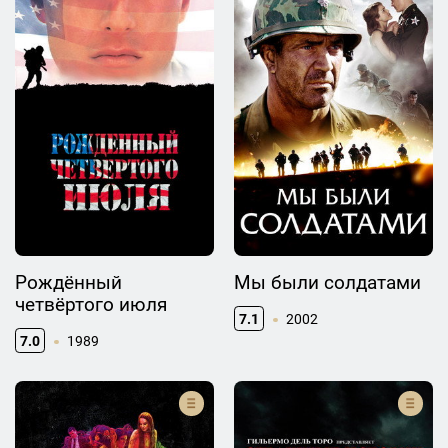
Рождённый
Мы были солдатами
четвёртого июля
7.1
2002
7.0
1989