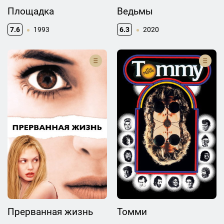
Площадка
Ведьмы
7.6
1993
6.3
2020
Прерванная жизнь
Томми