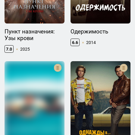
Пункт назначения:
Одержимость
Узы крови
6.6
2014
7.0
2025