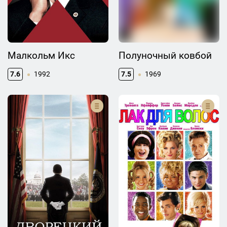
Малкольм Икс
Полуночный ковбой
7.6
1992
7.5
1969