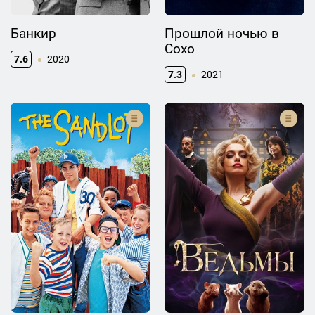
Банкир
Прошлой ночью в
Сохо
7.6
2020
7.3
2021