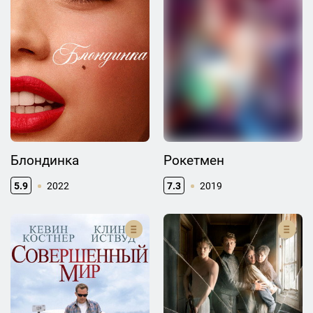
Блондинка
Рокетмен
5.9
2022
7.3
2019