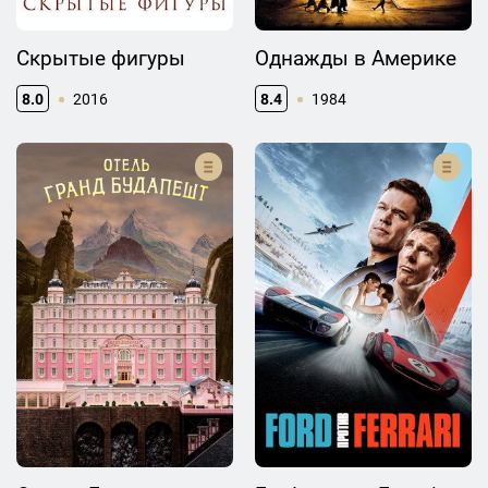
Скрытые фигуры
Однажды в Америке
8.0
2016
8.4
1984