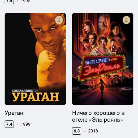
7.4
1995
Ураган
Ничего хорошего в
отеле «Эль рояль»
7.4
1999
6.8
2018