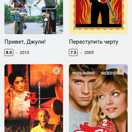
Привет, Джули!
Переступить черту
8.0
2010
7.5
2005