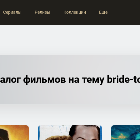
Сериалы
Релизы
Коллекции
Ещё
алог фильмов на тему bride-t