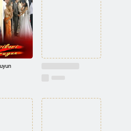
ruyun