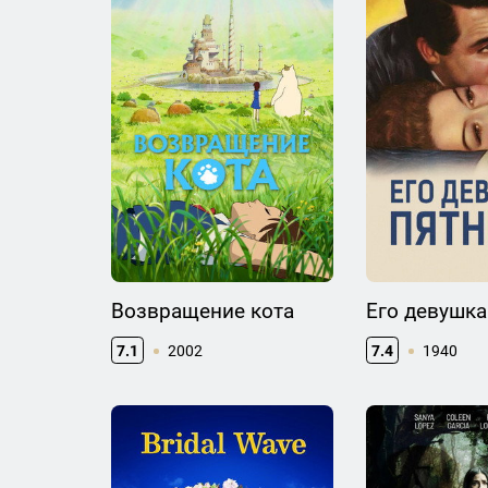
Возвращение кота
Его девушка
7.1
2002
7.4
1940