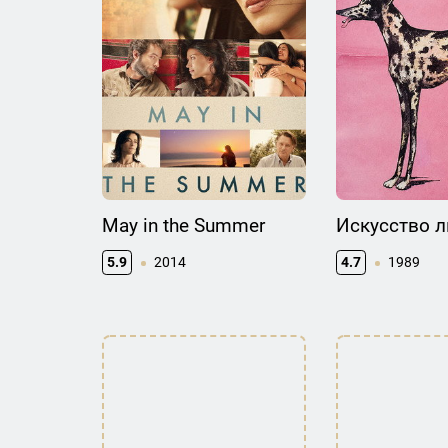
May in the Summer
Искусство 
5.9
2014
4.7
1989