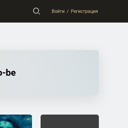
Войти
/
Регистрация
o-be