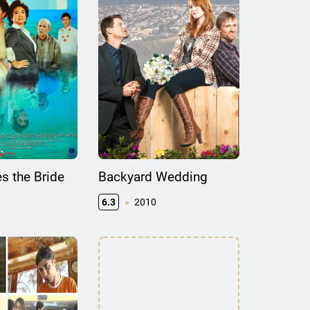
s the Bride
Backyard Wedding
6.3
2010