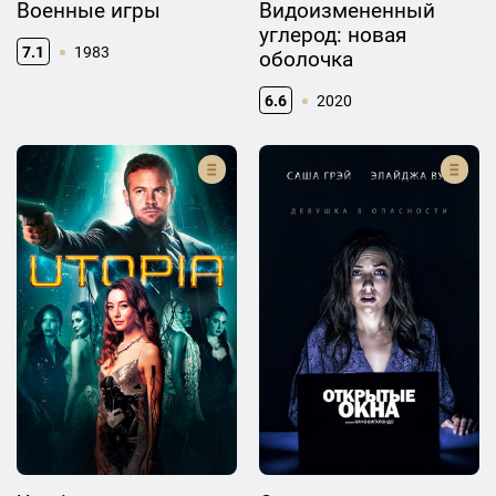
Военные игры
Видоизмененный
углерод: новая
7.1
1983
оболочка
6.6
2020