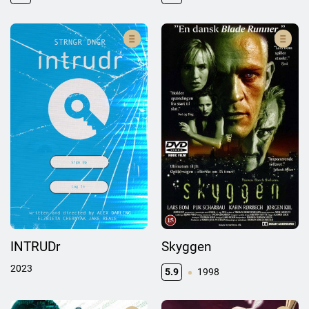
INTRUDr
Skyggen
2023
5.9
1998