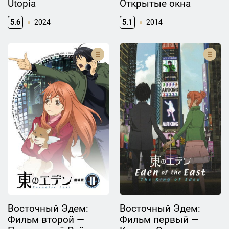
Utopia
Открытые окна
5.6
2024
5.1
2014
Восточный Эдем:
Восточный Эдем:
Фильм второй —
Фильм первый —