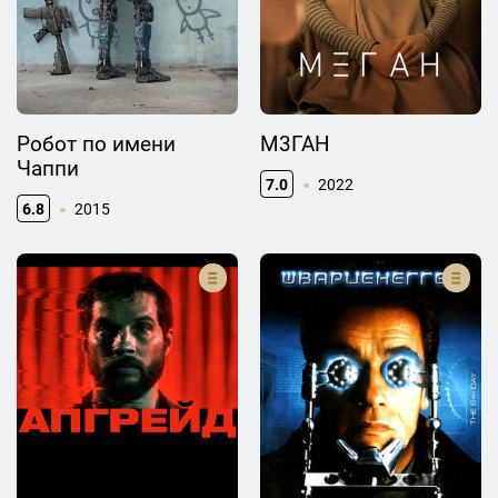
Робот по имени
М3ГАН
Чаппи
7.0
2022
6.8
2015