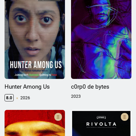
Hunter Among Us
c0rp0 de bytes
2023
8.0
2026