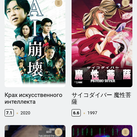
Крах искусственного
サイコダイバー 魔性菩
интеллекта
薩
7.1
2020
6.6
1997