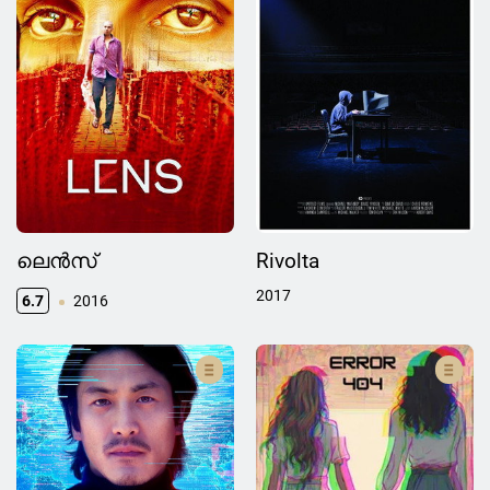
ലെൻസ്
Rivolta
2017
6.7
2016