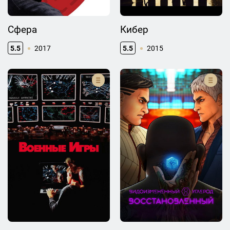
Сфера
Кибер
5.5
2017
5.5
2015