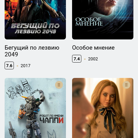
Бегущий по лезвию
Особое мнение
2049
7.4
2002
7.6
2017