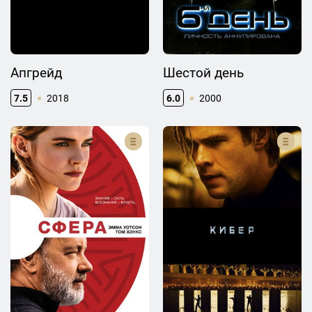
Апгрейд
Шестой день
7.5
2018
6.0
2000