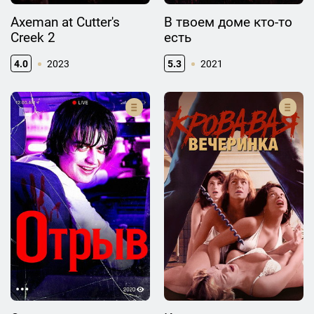
Axeman at Cutter's
В твоем доме кто-то
Creek 2
есть
4.0
2023
5.3
2021