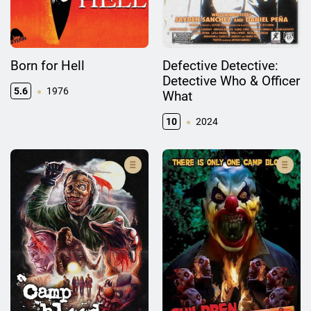
Born for Hell
Defective Detective:
Detective Who & Officer
5.6
1976
What
10
2024