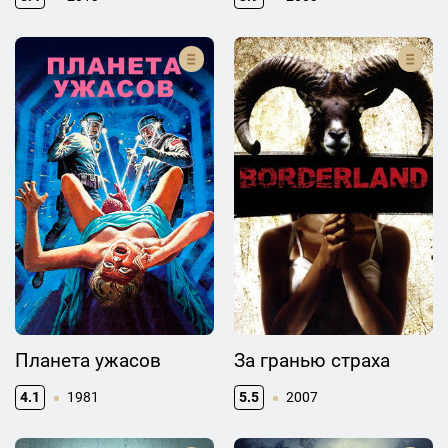
Планета ужасов
За гранью страха
4.1
1981
5.5
2007