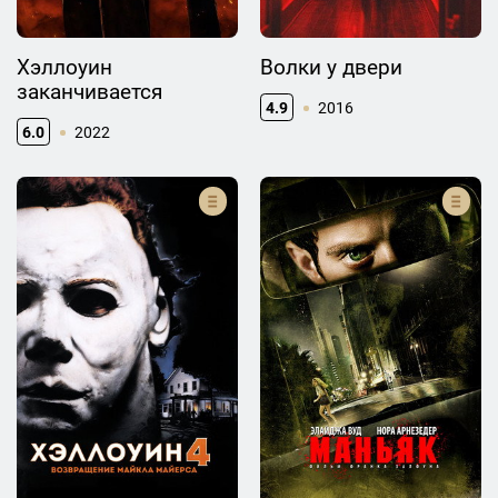
Хэллоуин
Волки у двери
заканчивается
4.9
2016
6.0
2022