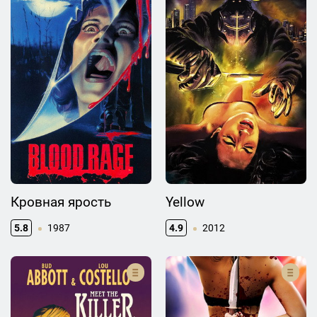
Кровная ярость
Yellow
5.8
1987
4.9
2012