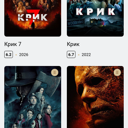
Крик 7
Крик
6.2
2026
6.7
2022