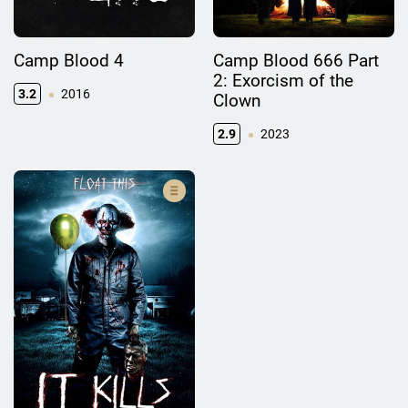
Camp Blood 4
Camp Blood 666 Part
2: Exorcism of the
3.2
2016
Clown
2.9
2023