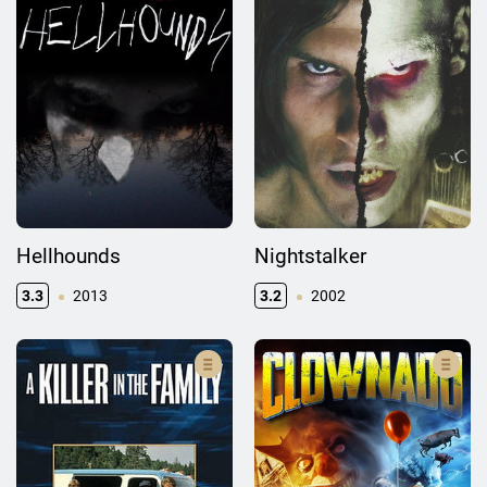
Hellhounds
Nightstalker
3.3
2013
3.2
2002