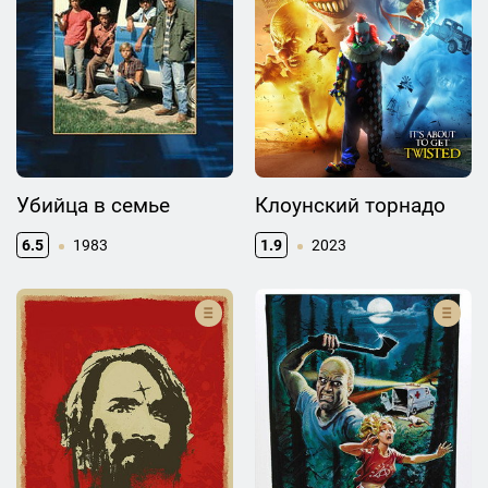
Убийца в семье
Клоунский торнадо
6.5
1983
1.9
2023