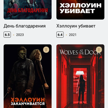
День благодарения
Хэллоуин убивает
6.5
2023
6.4
2021