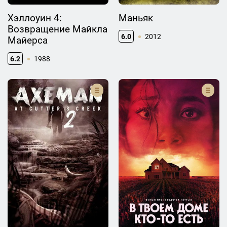
Хэллоуин 4:
Маньяк
Возвращение Майкла
6.0
2012
Майерса
6.2
1988