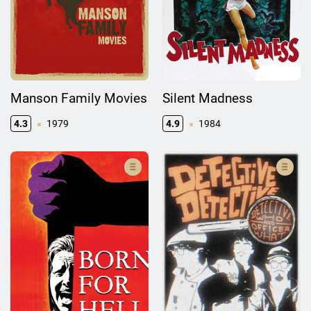
Manson Family Movies
Silent Madness
4.3
1979
4.9
1984