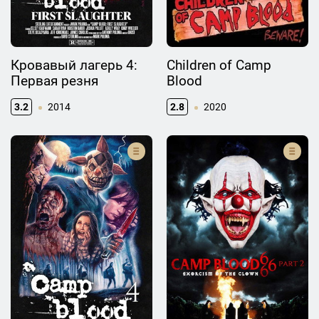
Кровавый лагерь 4:
Children of Camp
Первая резня
Blood
3.2
2014
2.8
2020