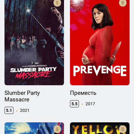
Slumber Party
Преместь
Massacre
5.5
2017
5.1
2021