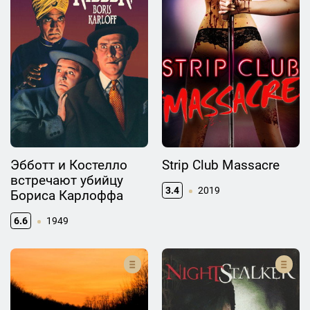
Эбботт и Костелло
Strip Club Massacre
встречают убийцу
3.4
2019
Бориса Карлоффа
6.6
1949