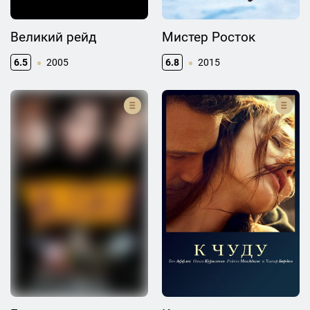
Великий рейд
Мистер Росток
6.5
2005
6.8
2015