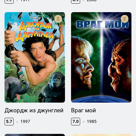
Джордж из джунглей
Враг мой
5.7
1997
7.0
1985