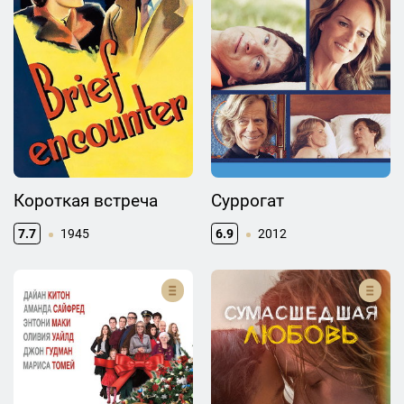
Короткая встреча
Суррогат
7.7
1945
6.9
2012