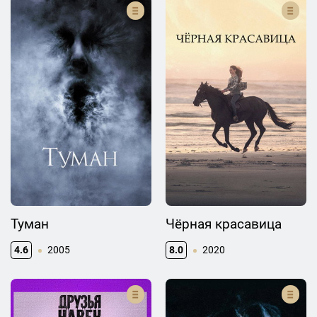
Туман
Чёрная красавица
4.6
2005
8.0
2020