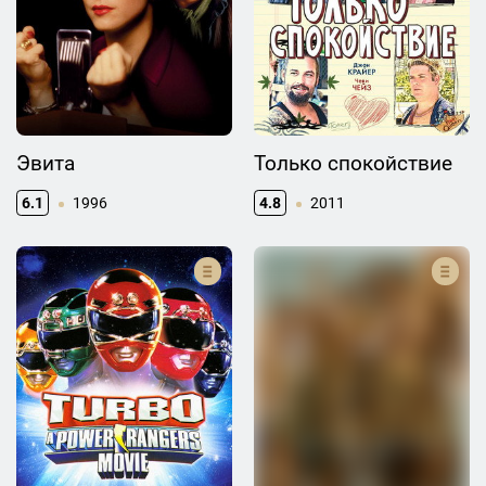
Эвита
Только спокойствие
6.1
1996
4.8
2011