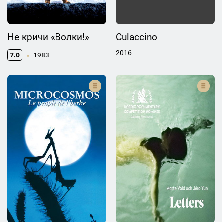
Не кричи «Волки!»
Culaccino
2016
7.0
1983