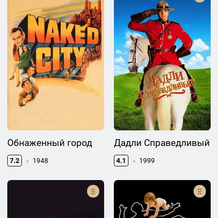
Обнаженный город
Дадли Справедливый
7.2
1948
4.1
1999