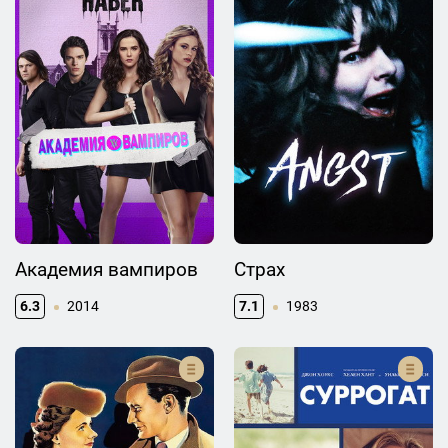
Академия вампиров
Страх
6.3
2014
7.1
1983