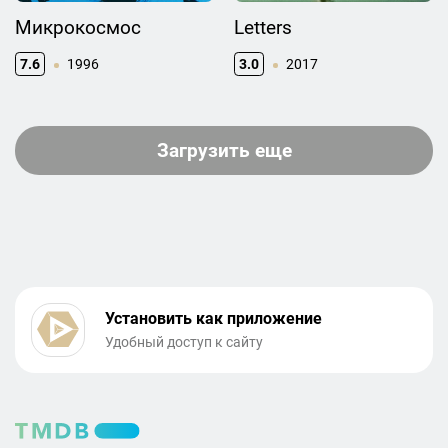
Микрокосмос
Letters
7.6
1996
3.0
2017
Загрузить еще
Установить как приложение
Удобный доступ к сайту