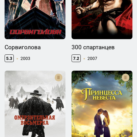
Сорвиголова
300 спартанцев
5.3
2003
7.2
2007