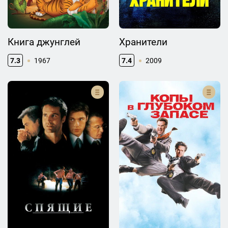
Книга джунглей
Хранители
7.3
1967
7.4
2009