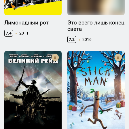
Лимонадный рот
Это всего лишь конец
света
7.4
2011
7.2
2016