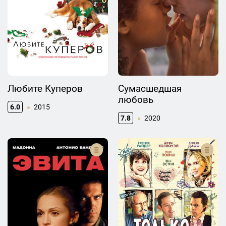
Любите Куперов
Сумасшедшая
любовь
6.0
2015
7.8
2020