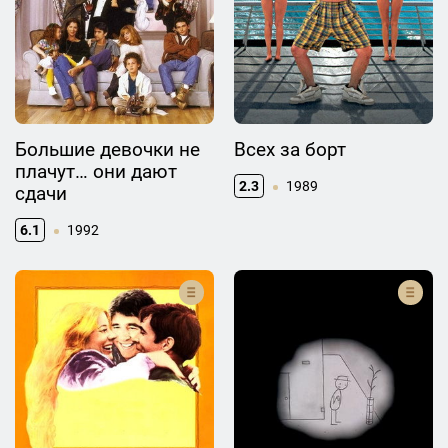
Большие девочки не
Всех за борт
плачут… они дают
2.3
1989
сдачи
6.1
1992