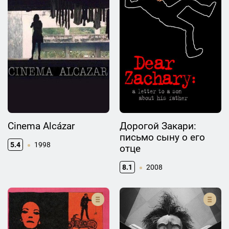
Cinema Alcázar
Дорогой Закари:
письмо сыну о его
5.4
1998
отце
8.1
2008