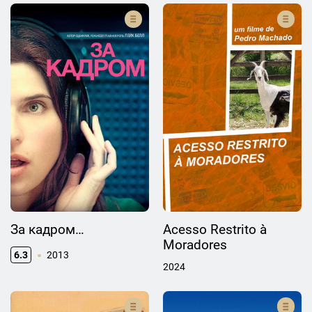
За кадром…
Acesso Restrito à
Moradores
6.3
2013
2024