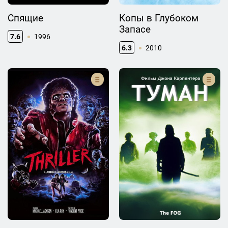
Спящие
Копы в Глубоком
Запасе
7.6
1996
6.3
2010