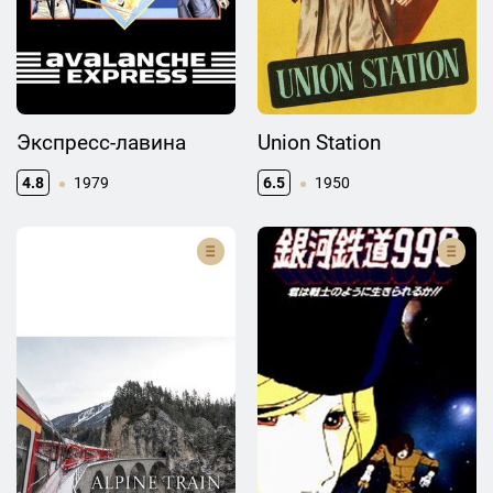
Экспресс-лавина
Union Station
4.8
1979
6.5
1950