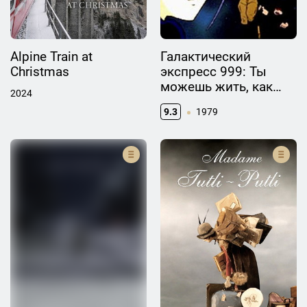
Alpine Train at
Галактический
Christmas
экспресс 999: Ты
можешь жить, как
2024
воин?
9.3
1979