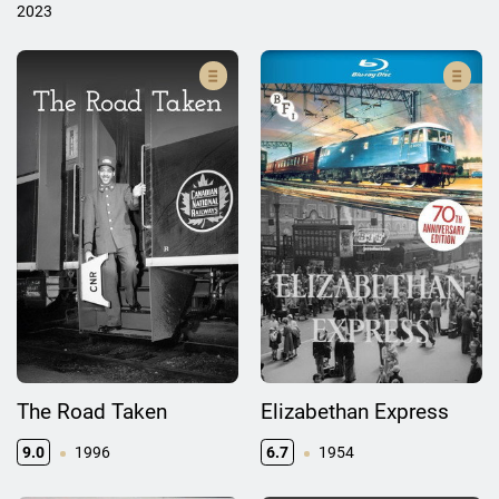
2023
The Road Taken
Elizabethan Express
9.0
1996
6.7
1954