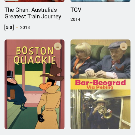
The Ghan: Australia's
TGV
Greatest Train Journey
2014
5.0
2018