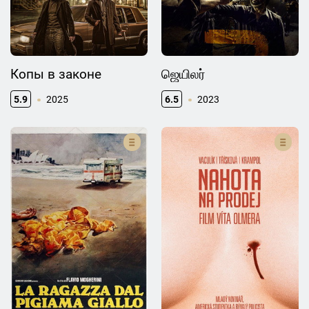
Копы в законе
ஜெயிலர்
5.9
2025
6.5
2023