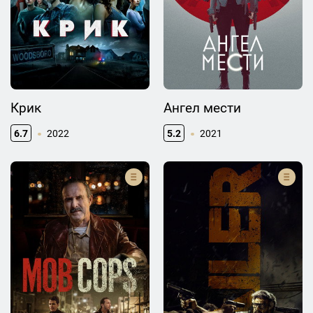
Крик
Ангел мести
6.7
2022
5.2
2021