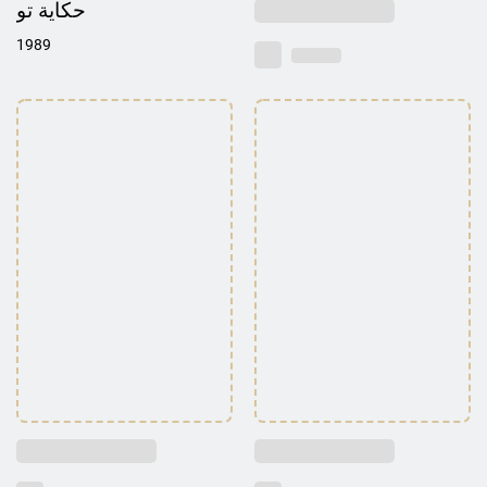
حكاية تو
1989