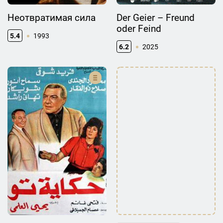
Неотвратимая сила
Der Geier – Freund
oder Feind
5.4
1993
6.2
2025