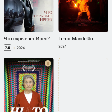
Что скрывает Ирен?
Terror Mandelão
2024
7.5
2024