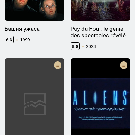
Башня ужаса
Puy du Fou : le génie
des spectacles révélé
6.3
1999
8.0
2023