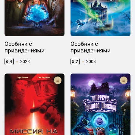
Особняк с
Особняк с
привидениями
привидениями
6.4
2023
5.7
2003