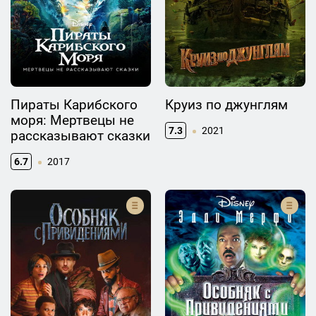
Пираты Карибского
Круиз по джунглям
моря: Мертвецы не
7.3
2021
рассказывают сказки
6.7
2017