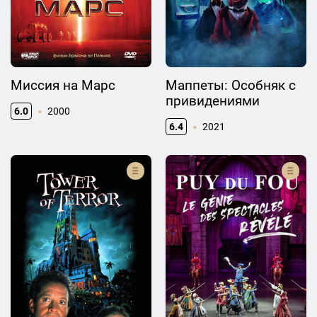
Миссия на Марс
Маппеты: Особняк с
привидениями
6.0
2000
6.4
2021