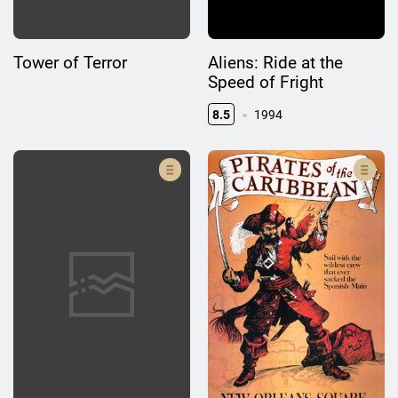
Tower of Terror
Aliens: Ride at the
Speed of Fright
8.5
1994