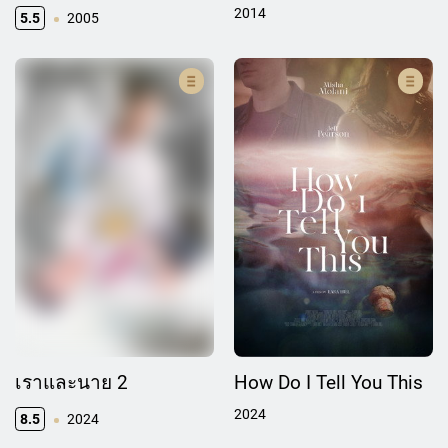
2014
5.5
2005
เราและนาย 2
How Do I Tell You This
2024
8.5
2024