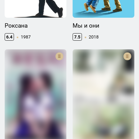
Роксана
Мы и они
6.4
1987
7.5
2018