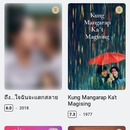
ถึง...ใจฉันจะแตกสลาย
Kung Mangarap Ka't
Magising
6.0
2018
7.3
1977