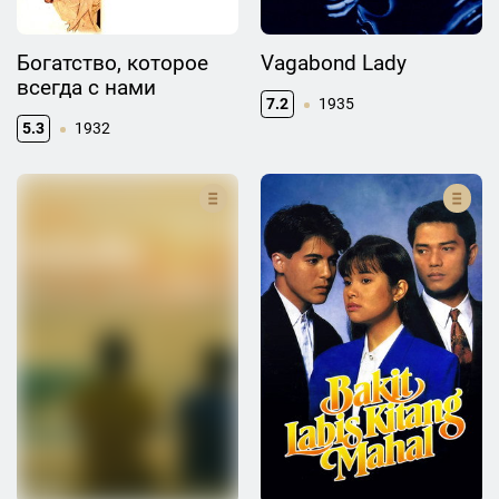
Богатство, которое
Vagabond Lady
всегда с нами
7.2
1935
5.3
1932