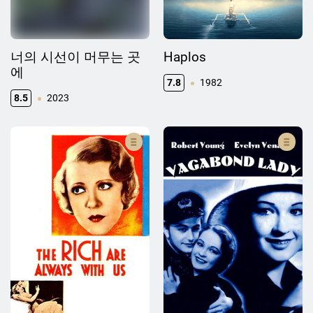
너의 시선이 머무는 곳
Haplos
에
7.8
1982
8.5
2023