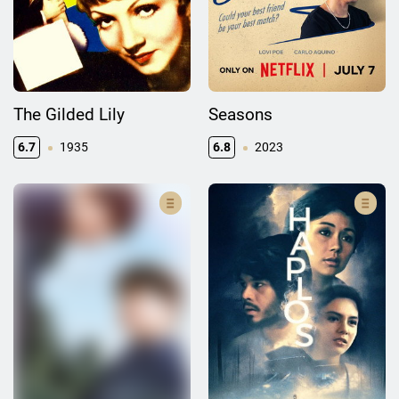
The Gilded Lily
Seasons
6.7
1935
6.8
2023