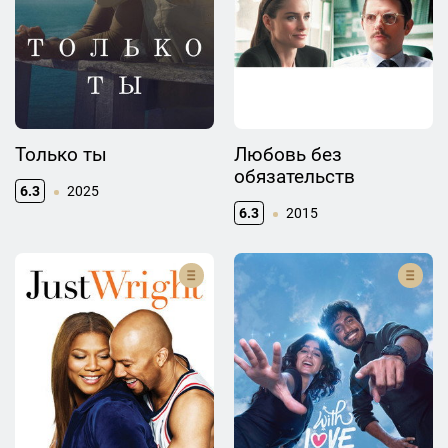
Только ты
Любовь без
обязательств
6.3
2025
6.3
2015