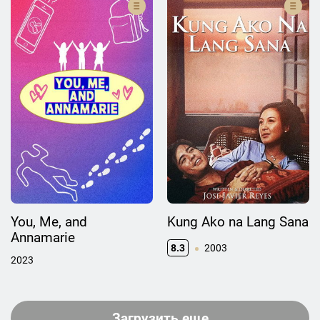
You, Me, and
Kung Ako na Lang Sana
Annamarie
8.3
2003
2023
Загрузить еще