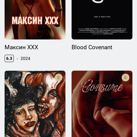
Максин XXX
Blood Covenant
6.3
2024