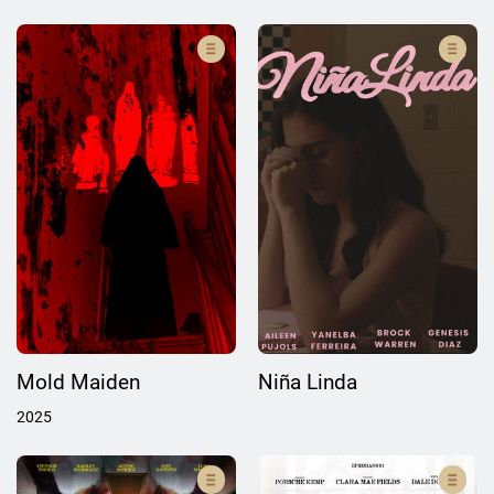
Mold Maiden
Niña Linda
2025