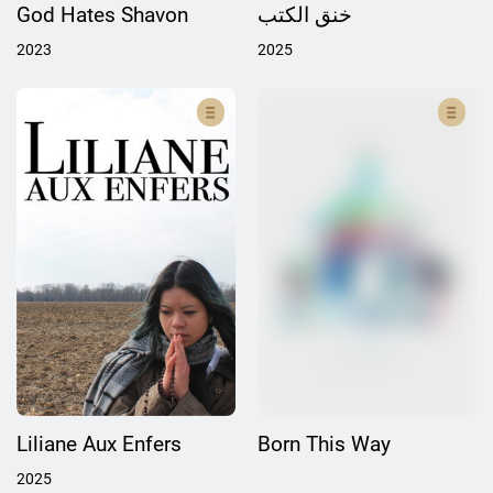
God Hates Shavon
خنق الكتب
2023
2025
Liliane Aux Enfers
Born This Way
2025