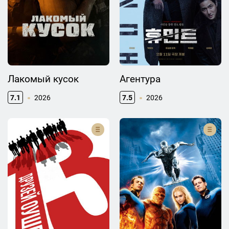
Лакомый кусок
Агентура
7.1
2026
7.5
2026