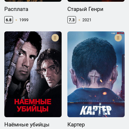
Расплата
Старый Генри
6.8
1999
7.3
2021
Наёмные убийцы
Картер