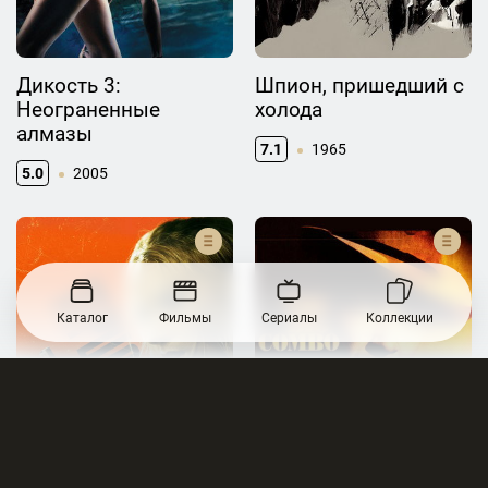
Дикость 3:
Шпион, пришедший с
Неограненные
холода
алмазы
7.1
1965
5.0
2005
Каталог
Фильмы
Сериалы
Коллекции