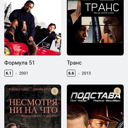
Формула 51
Транс
6.1
2001
6.6
2013