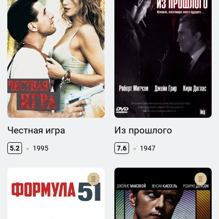
Честная игра
Из прошлого
5.2
1995
7.6
1947