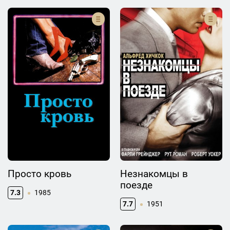
Просто кровь
Незнакомцы в
поезде
7.3
1985
7.7
1951