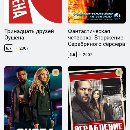
Тринадцать друзей
Фантастическая
Оушена
четвёрка: Вторжение
Серебряного сёрфера
6.7
2007
5.6
2007