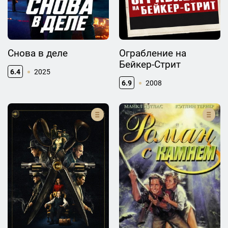
Снова в деле
Ограбление на
Бейкер-Стрит
6.4
2025
6.9
2008