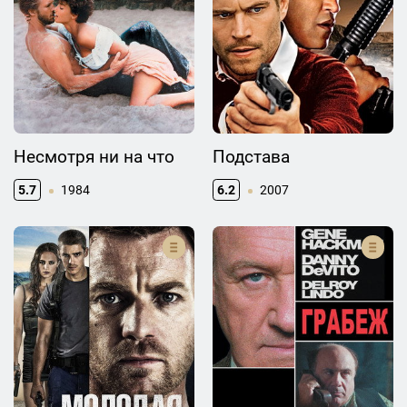
Несмотря ни на что
Подстава
5.7
1984
6.2
2007