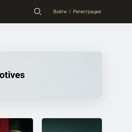
Войти
/
Регистрация
otives