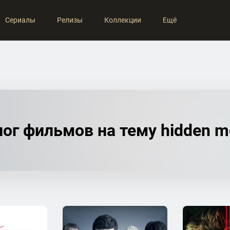
Сериалы
Релизы
Коллекции
Ещё
ог фильмов на тему hidden m