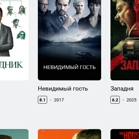
Невидимый гость
Западня
8.1
2017
6.2
2025