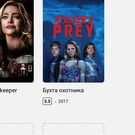
keeper
Бухта охотника
5.5
2017