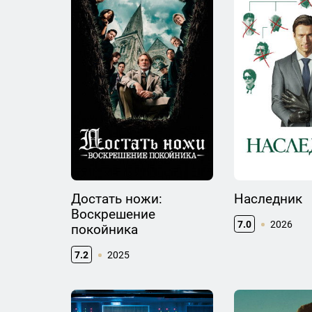
Достать ножи:
Наследник
Воскрешение
7.0
2026
покойника
7.2
2025